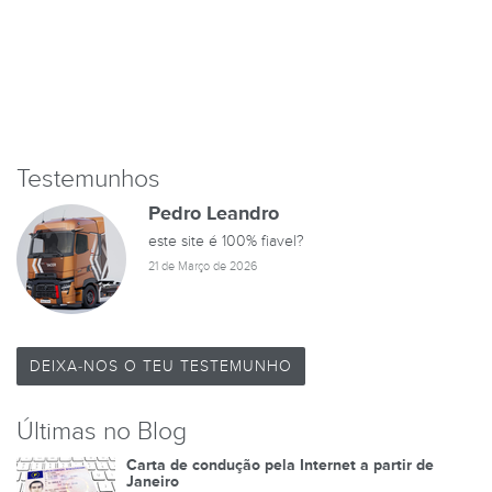
Testemunhos
Pedro Leandro
este site é 100% fiavel?
21 de Março de 2026
DEIXA-NOS O TEU TESTEMUNHO
Últimas no Blog
Carta de condução pela Internet a partir de
Janeiro