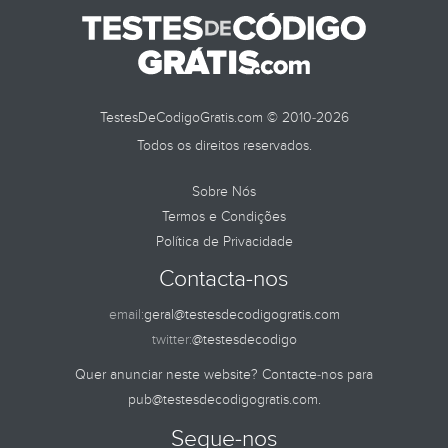
TestesDeCodigoGratis.com © 2010-2026
Todos os direitos reservados.
Sobre Nós
Termos e Condições
Política de Privacidade
Contacta-nos
email:
geral@testesdecodigogratis.com
twitter:
@testesdecodigo
Quer anunciar neste website? Contacte-nos para
pub@testesdecodigogratis.com
.
Segue-nos