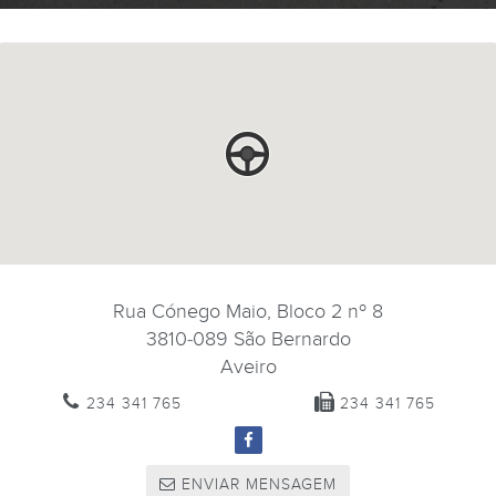
Rua Cónego Maio, Bloco 2 nº 8
3810-089
São Bernardo
Aveiro
234 341 765
234 341 765
ENVIAR MENSAGEM