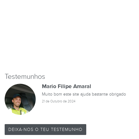
Testemunhos
Mario Filipe Amaral
Muito bom este site ajuda bastante obrigado
21 de Outubro de 2024
DEIXA-NOS O TEU TESTEMUNHO