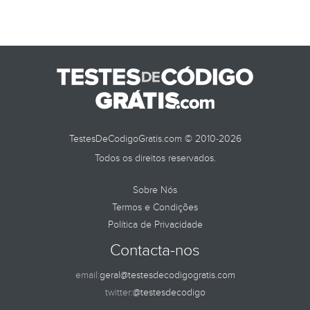
TestesDeCodigoGratis.com © 2010-2026
Todos os direitos reservados.
Sobre Nós
Termos e Condições
Política de Privacidade
Contacta-nos
email:
geral@testesdecodigogratis.com
twitter:
@testesdecodigo