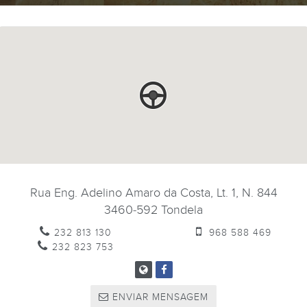
Rua Eng. Adelino Amaro da Costa, Lt. 1, N. 844
3460-592
Tondela
232 813 130
968 588 469
232 823 753
ENVIAR MENSAGEM