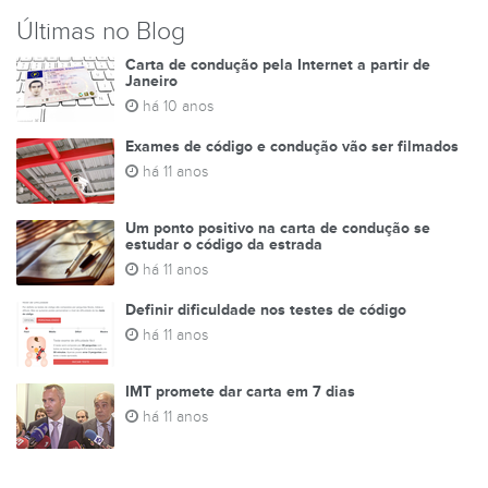
Últimas no Blog
Carta de condução pela Internet a partir de
Janeiro
há 10 anos
Exames de código e condução vão ser filmados
há 11 anos
Um ponto positivo na carta de condução se
estudar o código da estrada
há 11 anos
Definir dificuldade nos testes de código
há 11 anos
IMT promete dar carta em 7 dias
há 11 anos