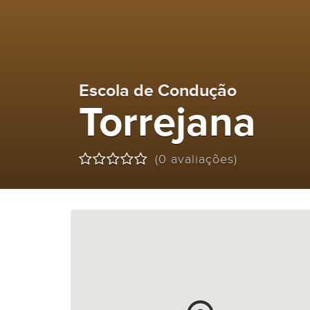
Escola de Condução
Torrejana
(0 avaliações)