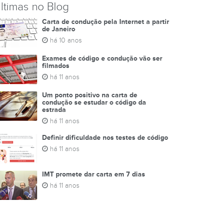
ltimas no Blog
Carta de condução pela Internet a partir
de Janeiro
há 10 anos
Exames de código e condução vão ser
filmados
há 11 anos
Um ponto positivo na carta de
condução se estudar o código da
estrada
há 11 anos
Definir dificuldade nos testes de código
há 11 anos
IMT promete dar carta em 7 dias
há 11 anos