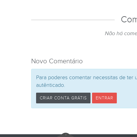
Com
Não há come
Novo Comentário
Para poderes comentar necessitas de ter 
autênticado.
CRIAR CONTA GRÁTIS
ENTRAR