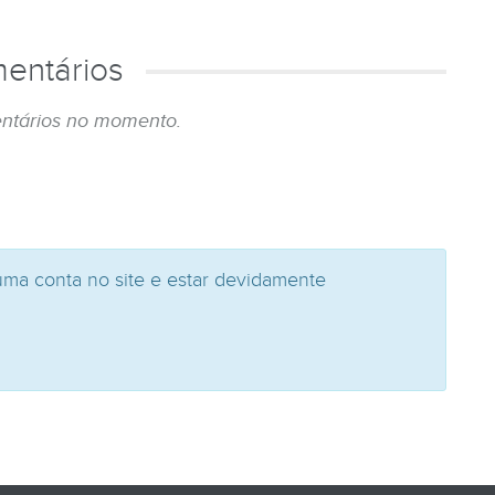
entários
ntários no momento.
uma conta no site e estar devidamente