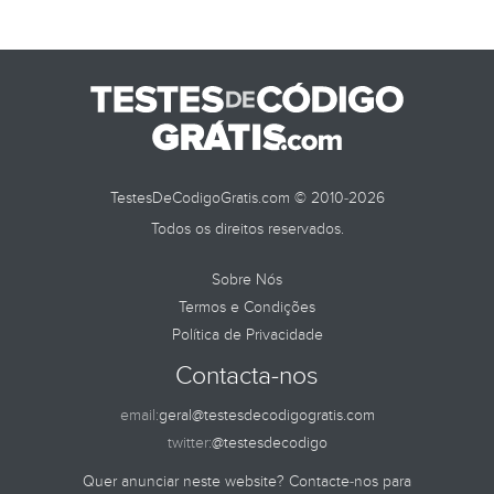
TestesDeCodigoGratis.com © 2010-2026
Todos os direitos reservados.
Sobre Nós
Termos e Condições
Política de Privacidade
Contacta-nos
email:
geral@testesdecodigogratis.com
twitter:
@testesdecodigo
Quer anunciar neste website? Contacte-nos para