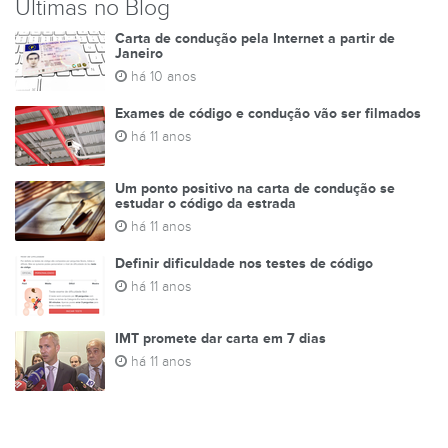
Últimas no Blog
Carta de condução pela Internet a partir de
Janeiro
há 10 anos
Exames de código e condução vão ser filmados
há 11 anos
Um ponto positivo na carta de condução se
estudar o código da estrada
há 11 anos
Definir dificuldade nos testes de código
há 11 anos
IMT promete dar carta em 7 dias
há 11 anos