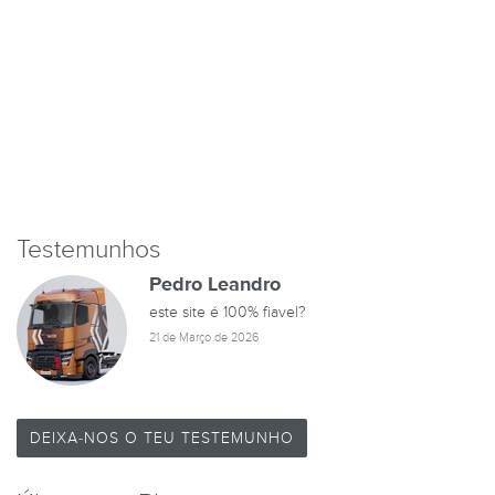
Testemunhos
Pedro Leandro
este site é 100% fiavel?
21 de Março de 2026
DEIXA-NOS O TEU TESTEMUNHO