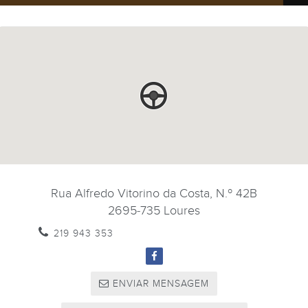
Rua Alfredo Vitorino da Costa, N.º 42B
2695-735
Loures
219 943 353
ENVIAR MENSAGEM