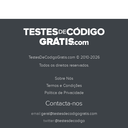
TestesDeCodigoGratis.com © 2010-2026
Todos os direitos reservados.
Sobre Nós
Termos e Condições
Política de Privacidade
Contacta-nos
email:
geral@testesdecodigogratis.com
twitter:
@testesdecodigo