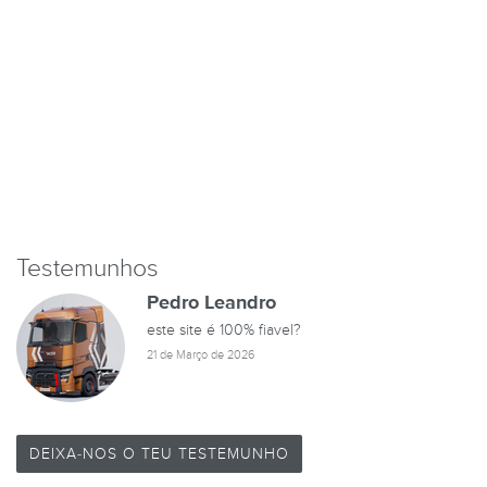
Testemunhos
Pedro Leandro
este site é 100% fiavel?
21 de Março de 2026
DEIXA-NOS O TEU TESTEMUNHO