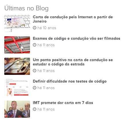
Últimas no Blog
Carta de condução pela Internet a partir de
Janeiro
há 10 anos
Exames de código e condução vão ser filmados
há 11 anos
Um ponto positivo na carta de condução se
estudar o código da estrada
há 11 anos
Definir dificuldade nos testes de código
há 11 anos
IMT promete dar carta em 7 dias
há 11 anos