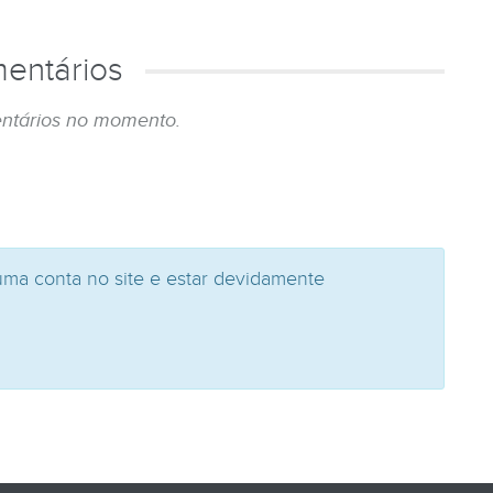
entários
ntários no momento.
uma conta no site e estar devidamente