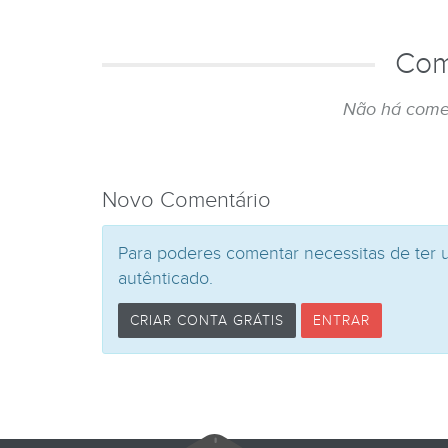
Com
Não há come
Novo Comentário
Para poderes comentar necessitas de ter 
autênticado.
CRIAR CONTA GRÁTIS
ENTRAR