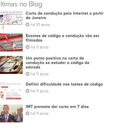
ltimas no Blog
Carta de condução pela Internet a partir
de Janeiro
há 10 anos
Exames de código e condução vão ser
filmados
há 11 anos
Um ponto positivo na carta de
condução se estudar o código da
estrada
há 11 anos
Definir dificuldade nos testes de código
há 11 anos
IMT promete dar carta em 7 dias
há 11 anos