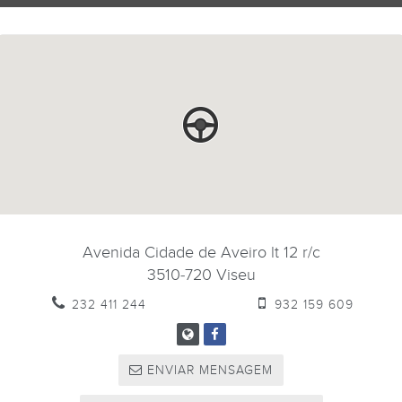
Avenida Cidade de Aveiro lt 12 r/c
3510-720
Viseu
232 411 244
932 159 609
ENVIAR MENSAGEM