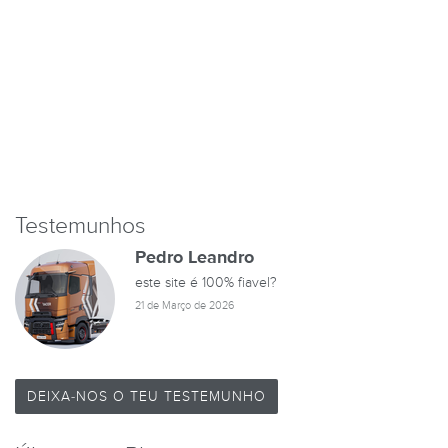
Testemunhos
Pedro Leandro
este site é 100% fiavel?
21 de Março de 2026
DEIXA-NOS O TEU TESTEMUNHO