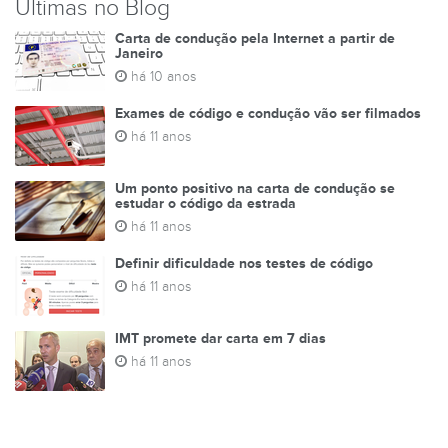
Últimas no Blog
Carta de condução pela Internet a partir de
Janeiro
há 10 anos
Exames de código e condução vão ser filmados
há 11 anos
Um ponto positivo na carta de condução se
estudar o código da estrada
há 11 anos
Definir dificuldade nos testes de código
há 11 anos
IMT promete dar carta em 7 dias
há 11 anos