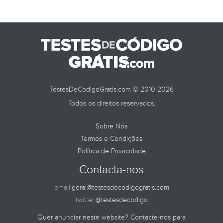
TestesDeCodigoGratis.com © 2010-2026
Todos os direitos reservados.
Sobre Nós
Termos e Condições
Política de Privacidade
Contacta-nos
email:
geral@testesdecodigogratis.com
twitter:
@testesdecodigo
Quer anunciar neste website? Contacte-nos para