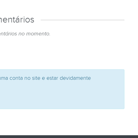
entários
ntários no momento.
uma conta no site e estar devidamente