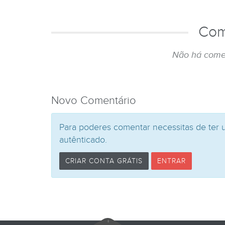
Com
Não há come
Novo Comentário
Para poderes comentar necessitas de ter 
autênticado.
CRIAR CONTA GRÁTIS
ENTRAR