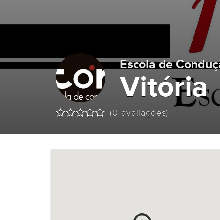
Escola de Conduç
Vitória
(0 avaliações)