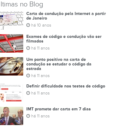
ltimas no Blog
Carta de condução pela Internet a partir
de Janeiro
há 10 anos
Exames de código e condução vão ser
filmados
há 11 anos
Um ponto positivo na carta de
condução se estudar o código da
estrada
há 11 anos
Definir dificuldade nos testes de código
há 11 anos
IMT promete dar carta em 7 dias
há 11 anos