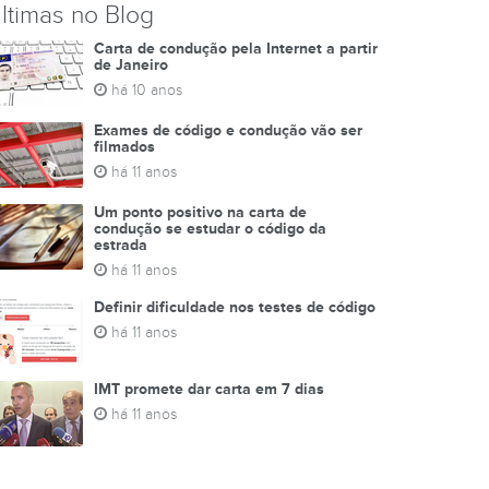
ltimas no Blog
Carta de condução pela Internet a partir
de Janeiro
há 10 anos
Exames de código e condução vão ser
filmados
há 11 anos
Um ponto positivo na carta de
condução se estudar o código da
estrada
há 11 anos
Definir dificuldade nos testes de código
há 11 anos
IMT promete dar carta em 7 dias
há 11 anos