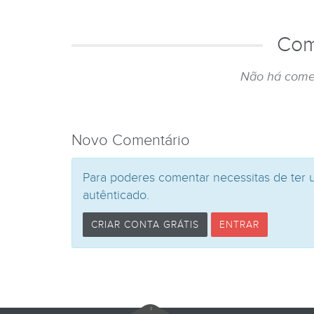
Com
Não há come
Novo Comentário
Para poderes comentar necessitas de ter 
autênticado.
CRIAR CONTA GRÁTIS
ENTRAR