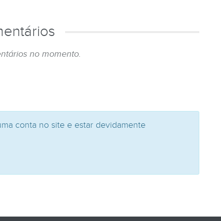
entários
ntários no momento.
uma conta no site e estar devidamente