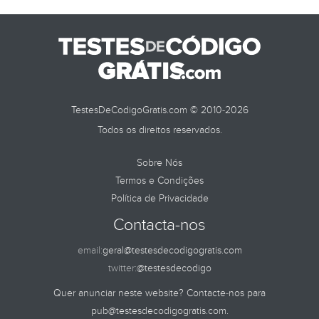
TestesDeCodigoGratis.com © 2010-2026
Todos os direitos reservados.
Sobre Nós
Termos e Condições
Política de Privacidade
Contacta-nos
email:
geral@testesdecodigogratis.com
twitter:
@testesdecodigo
Quer anunciar neste website? Contacte-nos para
pub@testesdecodigogratis.com
.