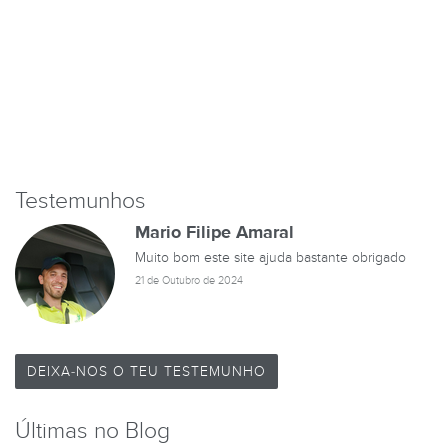
Testemunhos
Mario Filipe Amaral
Muito bom este site ajuda bastante obrigado
21 de Outubro de 2024
DEIXA-NOS O TEU TESTEMUNHO
Últimas no Blog