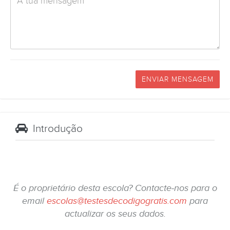
ENVIAR MENSAGEM
Introdução
É o proprietário desta escola? Contacte-nos para o
email
escolas@testesdecodigogratis.com
para
actualizar os seus dados.