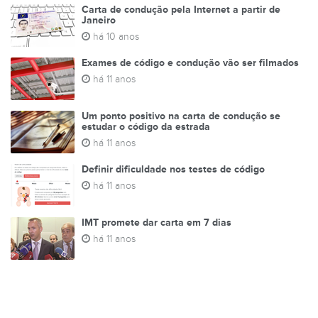
Carta de condução pela Internet a partir de
Janeiro
há 10 anos
Exames de código e condução vão ser filmados
há 11 anos
Um ponto positivo na carta de condução se
estudar o código da estrada
há 11 anos
Definir dificuldade nos testes de código
há 11 anos
IMT promete dar carta em 7 dias
há 11 anos