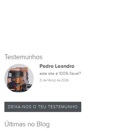
Testemunhos
Pedro Leandro
este site é 100% fiavel?
21 de Março de 2026
DEIXA-NOS O TEU TESTEMUNHO
Últimas no Blog