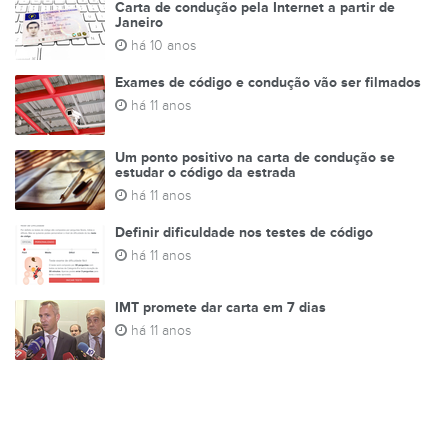
Carta de condução pela Internet a partir de
Janeiro
há 10 anos
Exames de código e condução vão ser filmados
há 11 anos
Um ponto positivo na carta de condução se
estudar o código da estrada
há 11 anos
Definir dificuldade nos testes de código
há 11 anos
IMT promete dar carta em 7 dias
há 11 anos