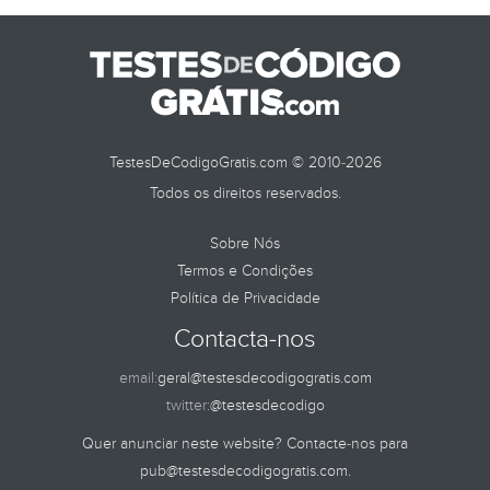
TestesDeCodigoGratis.com © 2010-2026
Todos os direitos reservados.
Sobre Nós
Termos e Condições
Política de Privacidade
Contacta-nos
email:
geral@testesdecodigogratis.com
twitter:
@testesdecodigo
Quer anunciar neste website? Contacte-nos para
pub@testesdecodigogratis.com
.