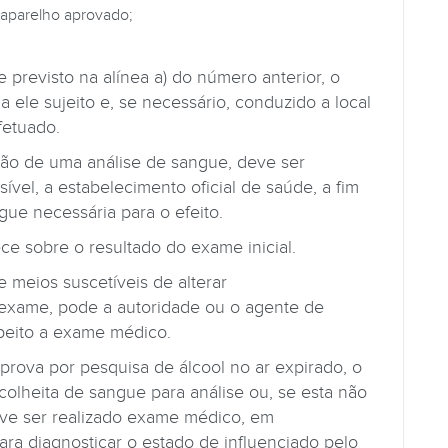
 aparelho aprovado;
previsto na alínea a) do número anterior, o
 ele sujeito e, se necessário, conduzido a local
fetuado.
ção de uma análise de sangue, deve ser
vel, a estabelecimento oficial de saúde, a fim
gue necessária para o efeito.
ce sobre o resultado do exame inicial.
 meios suscetíveis de alterar
xame, pode a autoridade ou o agente de
peito a exame médico.
 prova por pesquisa de álcool no ar expirado, o
olheita de sangue para análise ou, se esta não
eve ser realizado exame médico, em
ara diagnosticar o estado de influenciado pelo