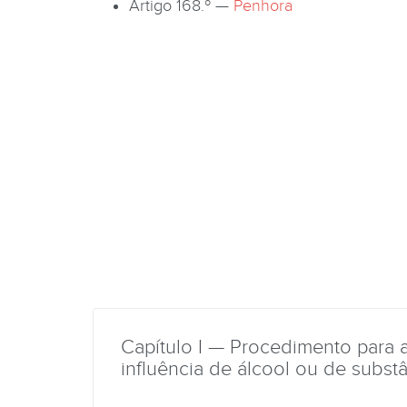
Artigo 168.º —
Penhora
Capítulo I — Procedimento para 
influência de álcool ou de subst