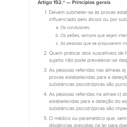
Artigo 152.º — Princípios gerais
Devem submeter-se às provas estab
influenciado pelo álcool ou por sub
Os condutores;
Os peões, sempre que sejam interv
As pessoas que se propuserem ini
Quem praticar atos suscetíveis de 
sujeito não pode prevalecer-se daq
As pessoas referidas nas alíneas a)
provas estabelecidas para a deteçã
substâncias psicotrópicas são puni
As pessoas referidas na alínea c) 
estabelecidas para a deteção do es
substâncias psicotrópicas são impe
O médico ou paramédico que, sem j
diligências previstas na lei para di