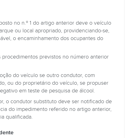
osto no n.º 1 do artigo anterior deve o veículo
arque ou local apropriado, providenciando-se,
nsável, o encaminhamento dos ocupantes do
s procedimentos previstos no número anterior
moção do veículo se outro condutor, com
o, ou do proprietário do veículo, se propuser
negativo em teste de pesquisa de álcool.
r, o condutor substituto deve ser notificado de
cia do impedimento referido no artigo anterior,
a qualificada.
idente