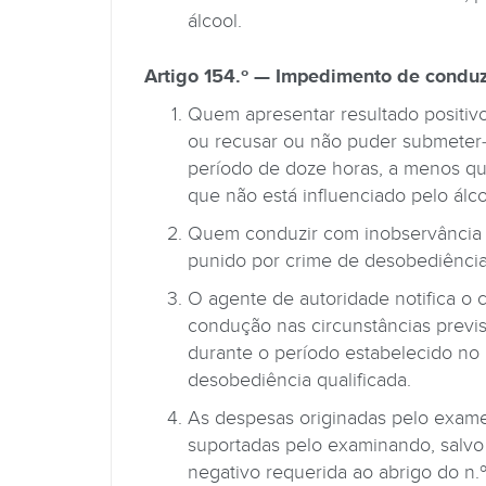
álcool.
Artigo 154.º — Impedimento de conduz
Quem apresentar resultado positivo 
ou recusar ou não puder submeter-s
período de doze horas, a menos qu
que não está influenciado pelo álco
Quem conduzir com inobservância 
punido por crime de desobediência 
O agente de autoridade notifica o 
condução nas circunstâncias previs
durante o período estabelecido n
desobediência qualificada.
As despesas originadas pelo exame a
suportadas pelo examinando, salvo
negativo requerida ao abrigo do n.º 