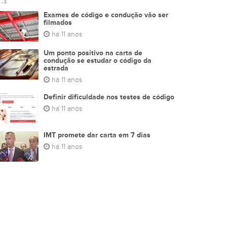
Exames de código e condução vão ser
filmados
há 11 anos
Um ponto positivo na carta de
condução se estudar o código da
estrada
há 11 anos
Definir dificuldade nos testes de código
há 11 anos
IMT promete dar carta em 7 dias
há 11 anos