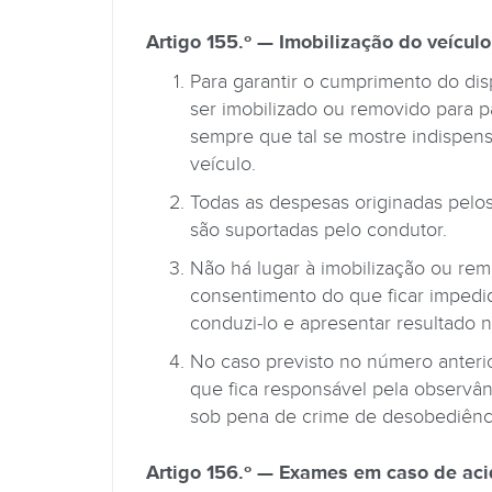
Artigo 155.º — Imobilização do veículo
Para garantir o cumprimento do disp
ser imobilizado ou removido para p
sempre que tal se mostre indispe
veículo.
Todas as despesas originadas pelo
são suportadas pelo condutor.
Não há lugar à imobilização ou re
consentimento do que ficar impedid
conduzi-lo e apresentar resultado 
No caso previsto no número anterio
que fica responsável pela observân
sob pena de crime de desobediênci
Artigo 156.º — Exames em caso de ac