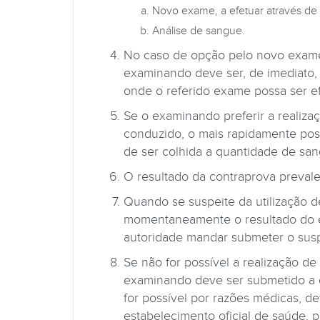
Novo exame, a efetuar através de
Análise de sangue.
No caso de opção pelo novo exame 
examinando deve ser, de imediato, a
onde o referido exame possa ser e
Se o examinando preferir a realiza
conduzido, o mais rapidamente possí
de ser colhida a quantidade de san
O resultado da contraprova prevale
Quando se suspeite da utilização de
momentaneamente o resultado do e
autoridade mandar submeter o sus
Se não for possível a realização de
examinando deve ser submetido a c
for possível por razões médicas, d
estabelecimento oficial de saúde, p