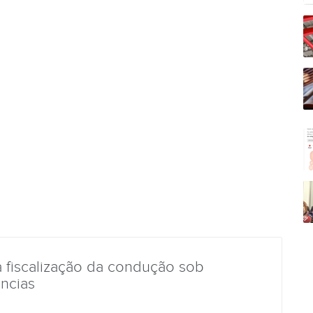
a fiscalização da condução sob
âncias