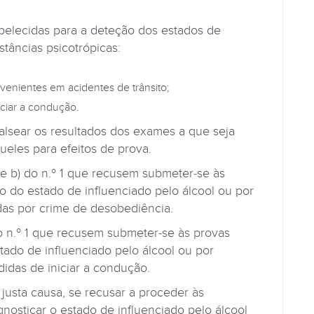
elecidas para a deteção dos estados de
stâncias psicotrópicas:
enientes em acidentes de trânsito;
ciar a condução.
falsear os resultados dos exames a que seja
ueles para efeitos de prova.
 e b) do n.º 1 que recusem submeter-se às
o do estado de influenciado pelo álcool ou por
das por crime de desobediência.
do n.º 1 que recusem submeter-se às provas
tado de influenciado pelo álcool ou por
didas de iniciar a condução.
usta causa, se recusar a proceder às
agnosticar o estado de influenciado pelo álcool