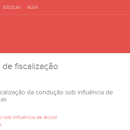
ESCOLAS
BLOG
 de fiscalização
scalização da condução sob influência de
cas
 sob influência de álcool
r