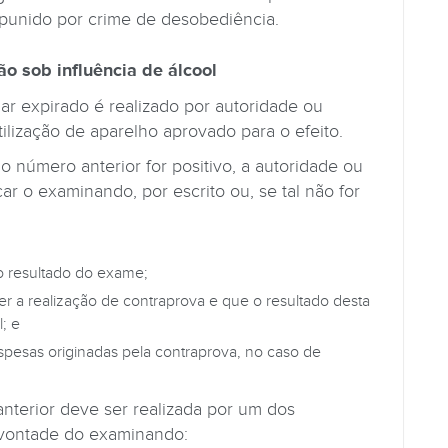
 punido por crime de desobediência.
ão sob influência de álcool
r expirado é realizado por autoridade ou
ilização de aparelho aprovado para o efeito.
o número anterior for positivo, a autoridade ou
ar o examinando, por escrito ou, se tal não for
o resultado do exame;
r a realização de contraprova e que o resultado desta
; e
spesas originadas pela contraprova, no caso de
nterior deve ser realizada por um dos
 vontade do examinando: