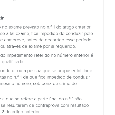
ir
no exame previsto no n.º 1 do artigo anterior
e a tal exame, fica impedido de conduzir pelo
e comprove, antes de decorrido esse período,
ol, através de exame por si requerido.
do impedimento referido no número anterior é
qualificada.
condutor ou a pessoa que se propuser iniciar a
tas no n.º 1 de que fica impedido de conduzir
o mesmo número, sob pena de crime de
 que se refere a parte final do n.º 1 são
 se resultarem de contraprova com resultado
2 do artigo anterior.