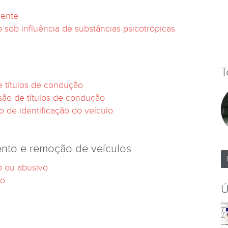
dente
 sob influência de substâncias psicotrópicas
T
 títulos de condução
ão de títulos de condução
de identificação do veículo
ento e remoção de veículos
o ou abusivo
ão
Ú