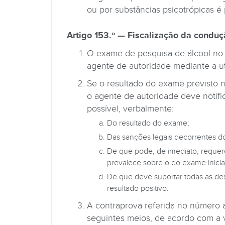
ou por substâncias psicotrópicas é
Artigo 153.º — Fiscalização da conduç
O exame de pesquisa de álcool no a
agente de autoridade mediante a ut
Se o resultado do exame previsto n
o agente de autoridade deve notific
possível, verbalmente:
Do resultado do exame;
Das sanções legais decorrentes d
De que pode, de imediato, requere
prevalece sobre o do exame inicial
De que deve suportar todas as de
resultado positivo.
A contraprova referida no número a
seguintes meios, de acordo com a