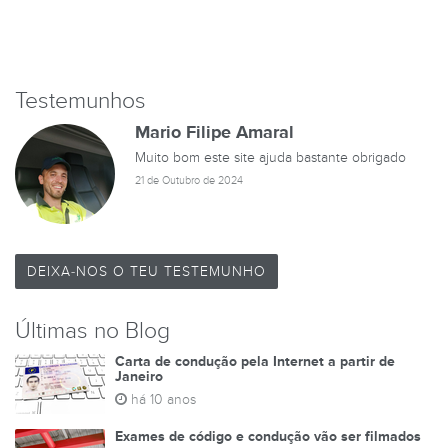
Testemunhos
Mario Filipe Amaral
Muito bom este site ajuda bastante obrigado
21 de Outubro de 2024
DEIXA-NOS O TEU TESTEMUNHO
Últimas no Blog
Carta de condução pela Internet a partir de
Janeiro
há 10 anos
Exames de código e condução vão ser filmados