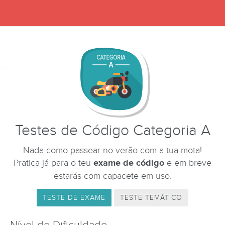
Testes de Código Categoria A
Nada como passear no verão com a tua mota!
Pratica já para o teu
exame de código
e em breve
estarás com capacete em uso.
TESTE DE EXAME
TESTE TEMÁTICO
Nível de Dificuldade