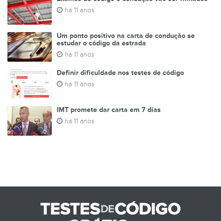
há 11 anos
Um ponto positivo na carta de condução se
estudar o código da estrada
há 11 anos
Definir dificuldade nos testes de código
há 11 anos
IMT promete dar carta em 7 dias
há 11 anos