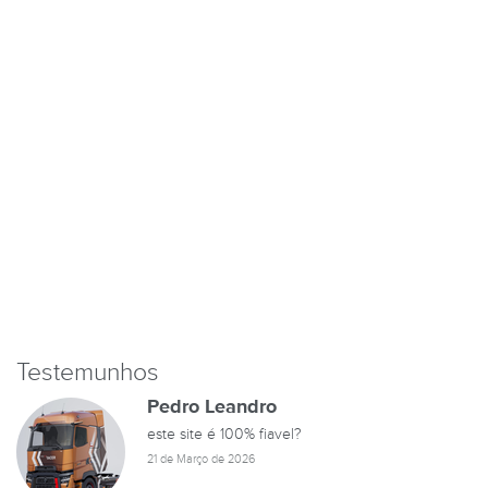
Testemunhos
Pedro Leandro
este site é 100% fiavel?
21 de Março de 2026