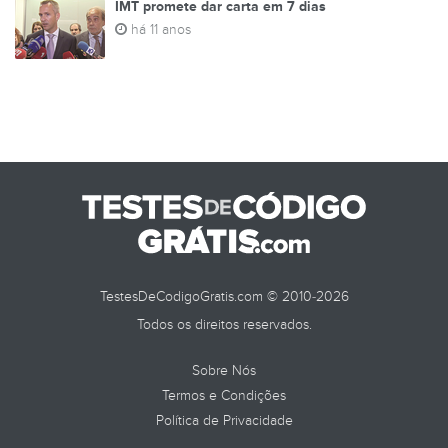
IMT promete dar carta em 7 dias
há 11 anos
TestesDeCodigoGratis.com © 2010-2026
Todos os direitos reservados.
Sobre Nós
Termos e Condições
Política de Privacidade