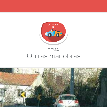
TEMA
Outras manobras