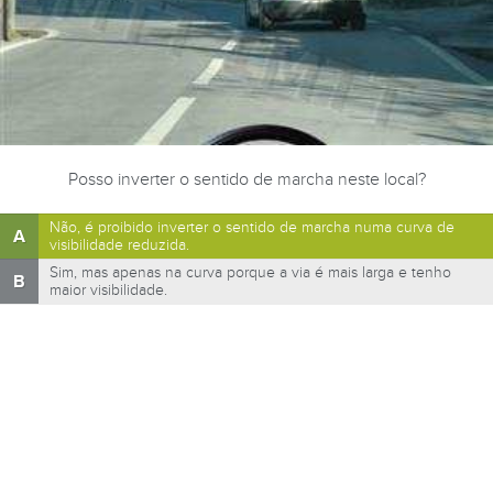
Posso inverter o sentido de marcha neste local?
Não, é proibido inverter o sentido de marcha numa curva de
A
visibilidade reduzida.
Sim, mas apenas na curva porque a via é mais larga e tenho
B
maior visibilidade.