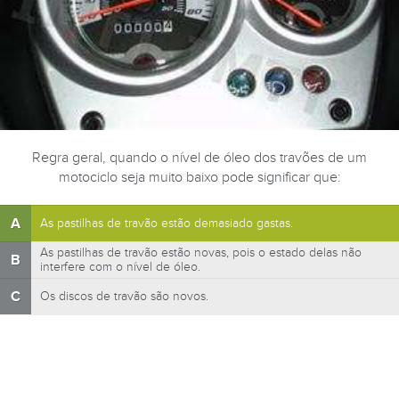
Regra geral, quando o nível de óleo dos travões de um
motociclo seja muito baixo pode significar que:
A
As pastilhas de travão estão demasiado gastas.
As pastilhas de travão estão novas, pois o estado delas não
B
interfere com o nível de óleo.
C
Os discos de travão são novos.