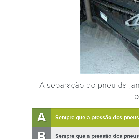
A separação do pneu da jan
o
A
Sempre que a pressão dos pneus
B
Sempre que a pressão dos pneus