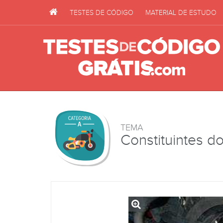
TESTES DE CÓDIGO
MATERIAL DE ESTUDO
TEMA
Constituintes do