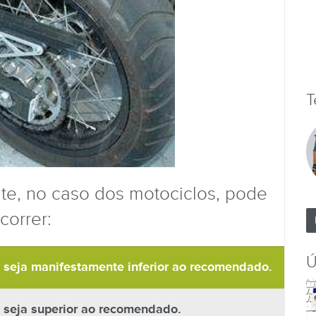
T
te, no caso dos motociclos, pode
correr:
Ú
 seja manifestamente inferior ao recomendado.
 seja superior ao recomendado.