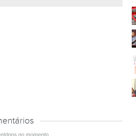
entários
ntários no momento.