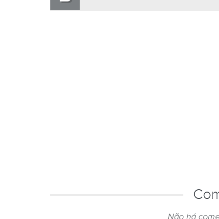
Com
Não há come