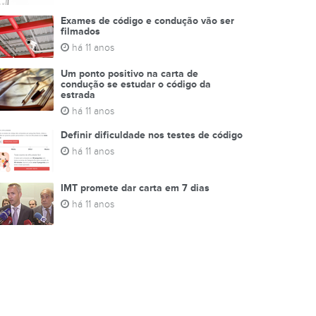
Exames de código e condução vão ser
filmados
há 11 anos
Um ponto positivo na carta de
condução se estudar o código da
estrada
há 11 anos
Definir dificuldade nos testes de código
há 11 anos
IMT promete dar carta em 7 dias
há 11 anos