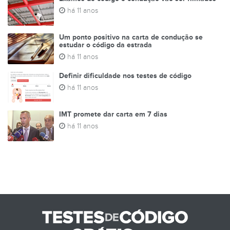
há 11 anos
Um ponto positivo na carta de condução se
estudar o código da estrada
há 11 anos
Definir dificuldade nos testes de código
há 11 anos
IMT promete dar carta em 7 dias
há 11 anos