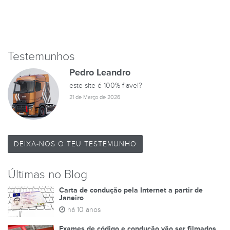
Testemunhos
Pedro Leandro
este site é 100% fiavel?
21 de Março de 2026
DEIXA-NOS O TEU TESTEMUNHO
Últimas no Blog
Carta de condução pela Internet a partir de
Janeiro
há 10 anos
Exames de código e condução vão ser filmados