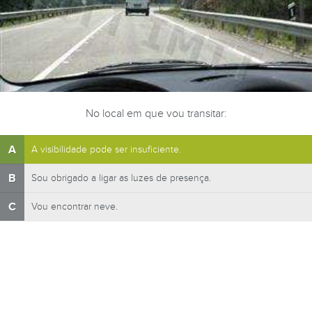
No local em que vou transitar:
A
A visibilidade pode ser insuficiente.
B
Sou obrigado a ligar as luzes de presença.
C
Vou encontrar neve.