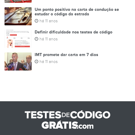
Um ponto positivo na carta de condução se
estudar o código da estrada
há 11 anos
Definir dificuldade nos testes de código
há 11 anos
IMT promete dar carta em 7 dias
há 11 anos