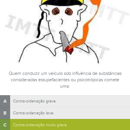
Quem conduzir um veículo sob influência de substâncias
consideradas estupefacientes ou psicotrópicas comete
uma:
A
Contra-ordenação grave.
B
Contra-ordenação leve.
C
Contra-ordenação muito grave.