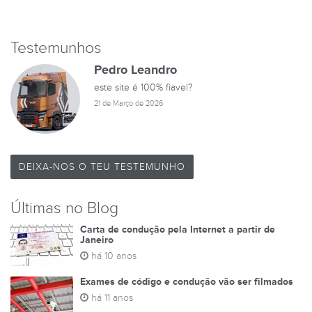
Testemunhos
Pedro Leandro
este site é 100% fiavel?
21 de Março de 2026
DEIXA-NOS O TEU TESTEMUNHO
Últimas no Blog
Carta de condução pela Internet a partir de
Janeiro
há 10 anos
Exames de código e condução vão ser filmados
há 11 anos