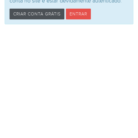
conta no site e estar devidamente autênticado.
CRIAR CONTA GRÁTIS
ENTRAR