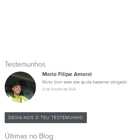
Testemunhos
Mario Filipe Amaral
Muito bom este site ajuda bastante obrigado
21 de Outubro de 2024
DEIXA-NOS O TEU TESTEMUNHO
Últimas no Blog