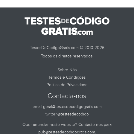
TestesDeCodigoGratis.com © 2010-2026
Todos os direitos reservados.
Sobre Nós
Termos e Condições
Política de Privacidade
Contacta-nos
email:
geral@testesdecodigogratis.com
twitter:
@testesdecodigo
Quer anunciar neste website? Contacte-nos para
pub@testesdecodigogratis.com
.