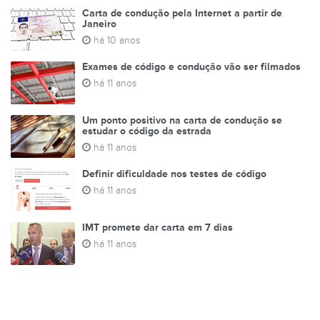
Carta de condução pela Internet a partir de
Janeiro
há 10 anos
Exames de código e condução vão ser filmados
há 11 anos
Um ponto positivo na carta de condução se
estudar o código da estrada
há 11 anos
Definir dificuldade nos testes de código
há 11 anos
IMT promete dar carta em 7 dias
há 11 anos