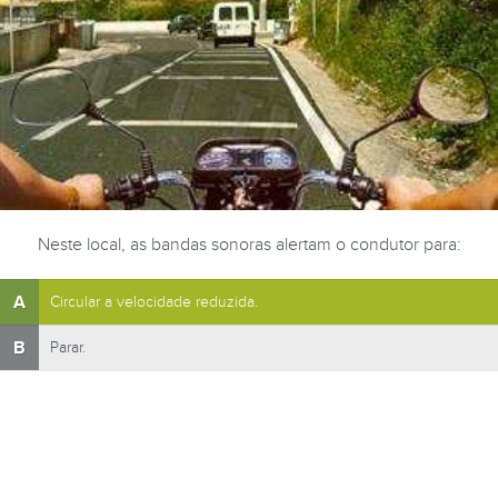
Neste local, as bandas sonoras alertam o condutor para:
A
Circular a velocidade reduzida.
B
Parar.