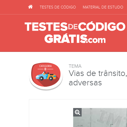
TESTES DE CÓDIGO
MATERIAL DE ESTUDO
TEMA
Vias de trânsit
adversas