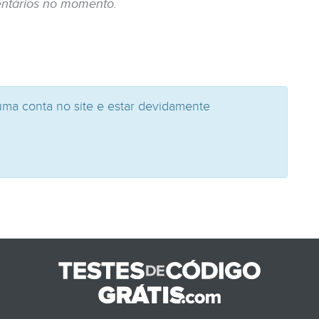
ntários no momento.
uma conta no site e estar devidamente