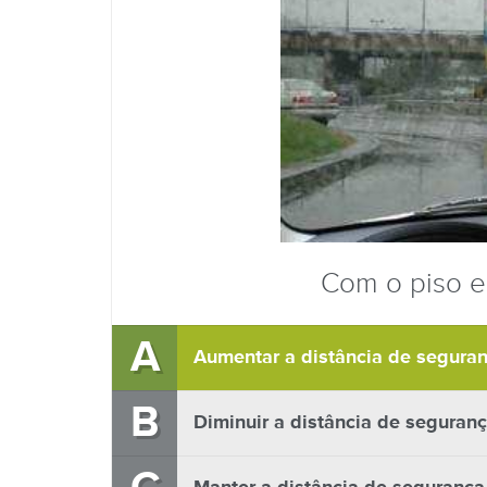
Com o piso e
A
Aumentar a distância de seguran
B
Diminuir a distância de seguranç