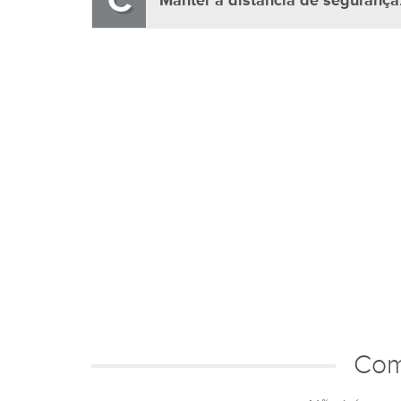
C
Manter a distância de segurança
Com