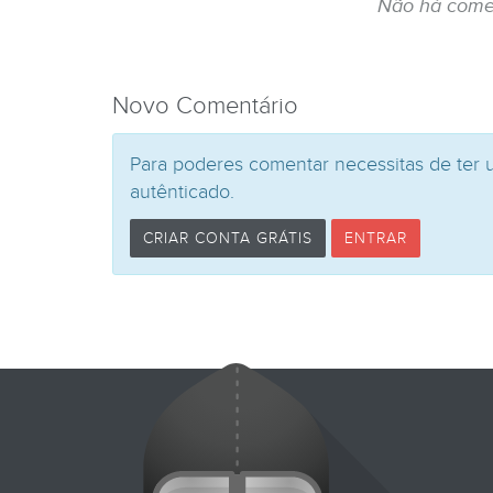
Não há come
Novo Comentário
Para poderes comentar necessitas de ter 
autênticado.
CRIAR CONTA GRÁTIS
ENTRAR