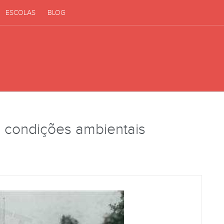
ESCOLAS
BLOG
o, condições ambientais