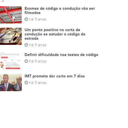
Exames de código e condução vão ser
filmados
há 11 anos
Um ponto positivo na carta de
condução se estudar o código da
estrada
há 11 anos
Definir dificuldade nos testes de código
há 11 anos
IMT promete dar carta em 7 dias
há 11 anos