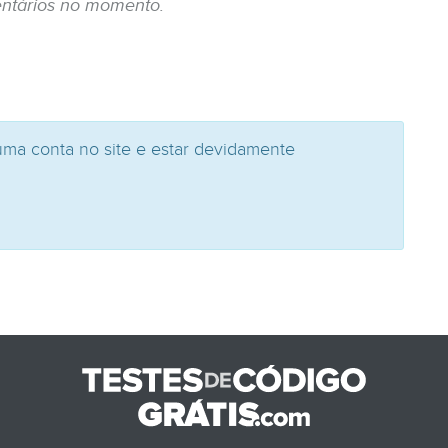
ntários no momento.
uma conta no site e estar devidamente