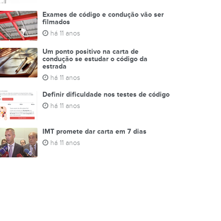
Exames de código e condução vão ser
filmados
há 11 anos
Um ponto positivo na carta de
condução se estudar o código da
estrada
há 11 anos
Definir dificuldade nos testes de código
há 11 anos
IMT promete dar carta em 7 dias
há 11 anos