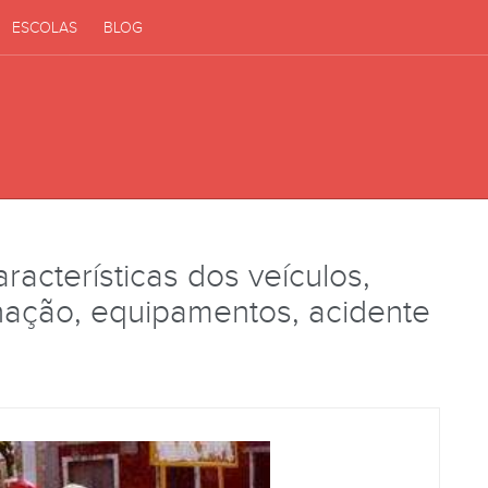
ESCOLAS
BLOG
aracterísticas dos veículos,
nação, equipamentos, acidente