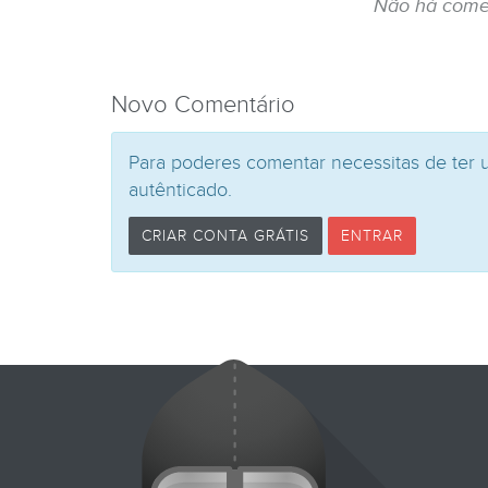
Não há come
Novo Comentário
Para poderes comentar necessitas de ter 
autênticado.
CRIAR CONTA GRÁTIS
ENTRAR