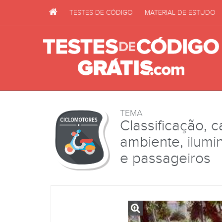
TESTES DE CÓDIGO
MATERIAL DE ESTUDO
TEMA
Classificação, c
ambiente, ilumi
e passageiros