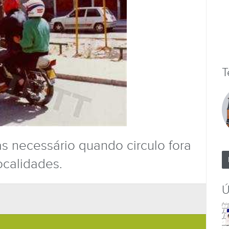
T
 necessário quando circulo fora
ocalidades.
Ú