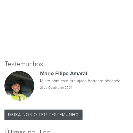
Testemunhos
Mario Filipe Amaral
Muito bom este site ajuda bastante obrigado
21 de Outubro de 2024
DEIXA-NOS O TEU TESTEMUNHO
Últimas no Blog