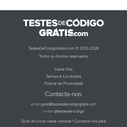
TestesDeCodigoGratis.com © 2010-2026
Todos os direitos reservados.
Sobre Nós
Termos e Condições
Política de Privacidade
Contacta-nos
email:
geral@testesdecodigogratis.com
twitter:
@testesdecodigo
Quer anunciar neste website? Contacte-nos para