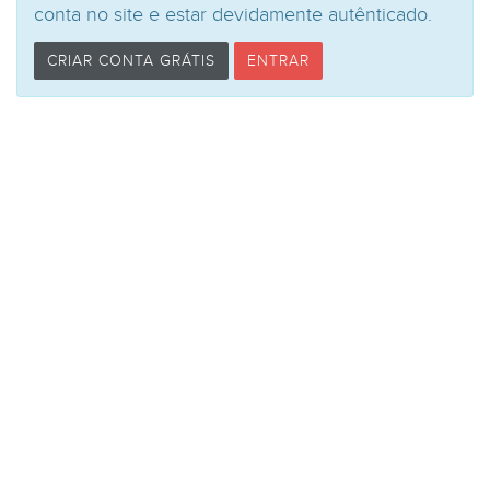
conta no site e estar devidamente autênticado.
CRIAR CONTA GRÁTIS
ENTRAR