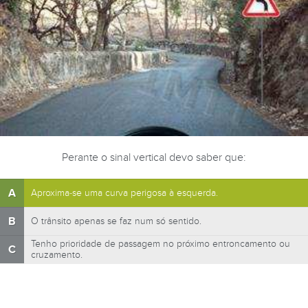
Perante o sinal vertical devo saber que:
A
Aproxima-se uma curva perigosa à esquerda.
B
O trânsito apenas se faz num só sentido.
Tenho prioridade de passagem no próximo entroncamento ou
C
cruzamento.