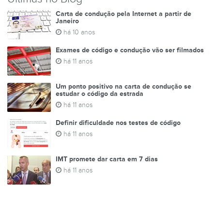
Carta de condução pela Internet a partir de
Janeiro
há 10 anos
Exames de código e condução vão ser filmados
há 11 anos
Um ponto positivo na carta de condução se
estudar o código da estrada
há 11 anos
Definir dificuldade nos testes de código
há 11 anos
IMT promete dar carta em 7 dias
há 11 anos