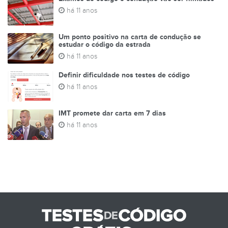
há 11 anos
Um ponto positivo na carta de condução se
estudar o código da estrada
há 11 anos
Definir dificuldade nos testes de código
há 11 anos
IMT promete dar carta em 7 dias
há 11 anos