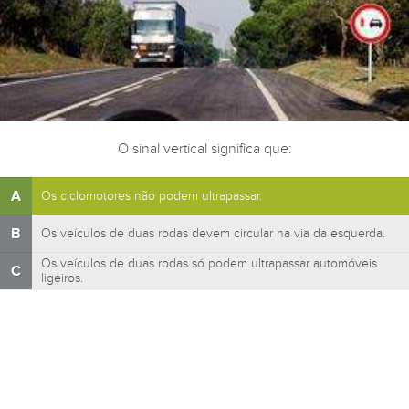
O sinal vertical significa que:
A
Os ciclomotores não podem ultrapassar.
B
Os veículos de duas rodas devem circular na via da esquerda.
Os veículos de duas rodas só podem ultrapassar automóveis
C
ligeiros.