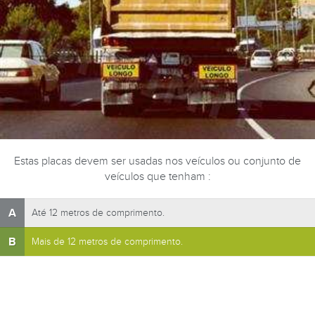
Estas placas devem ser usadas nos veículos ou conjunto de
veículos que tenham :
A
Até 12 metros de comprimento.
B
Mais de 12 metros de comprimento.