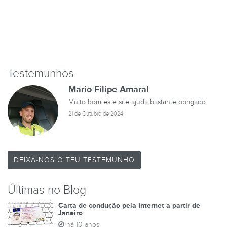
Testemunhos
Mario Filipe Amaral
Muito bom este site ajuda bastante obrigado
21 de Outubro de 2024
DEIXA-NOS O TEU TESTEMUNHO
Últimas no Blog
Carta de condução pela Internet a partir de
Janeiro
há 10 anos