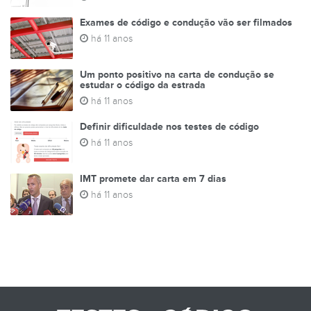
Exames de código e condução vão ser filmados
há 11 anos
Um ponto positivo na carta de condução se
estudar o código da estrada
há 11 anos
Definir dificuldade nos testes de código
há 11 anos
IMT promete dar carta em 7 dias
há 11 anos