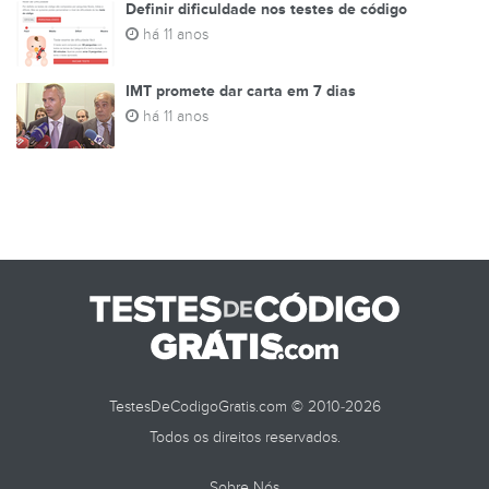
Definir dificuldade nos testes de código
há 11 anos
IMT promete dar carta em 7 dias
há 11 anos
TestesDeCodigoGratis.com © 2010-2026
Todos os direitos reservados.
Sobre Nós