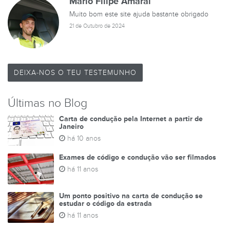
Mario Filipe Amaral
Muito bom este site ajuda bastante obrigado
21 de Outubro de 2024
DEIXA-NOS O TEU TESTEMUNHO
Últimas no Blog
Carta de condução pela Internet a partir de
Janeiro
há 10 anos
Exames de código e condução vão ser filmados
há 11 anos
Um ponto positivo na carta de condução se
estudar o código da estrada
há 11 anos