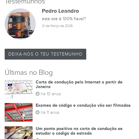
Testemunhos
Pedro Leandro
este site é 100% fiavel?
21 de Março de 2026
DEIXA-NOS O TEU TESTEMUNHO
Últimas no Blog
Carta de condução pela Internet a partir de
Janeiro
há 10 anos
Exames de código e condução vão ser filmados
há 11 anos
Um ponto positivo na carta de condução se
estudar o código da estrada