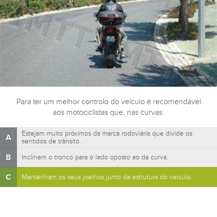
Para ter um melhor controlo do veículo é recomendável
aos motociclistas que, nas curvas:
Estejam muito próximos da marca rodoviária que divide os
A
sentidos de trânsito.
B
Inclinem o tronco para o lado oposto ao da curva.
C
Mantenham os seus joelhos junto da estrutura do veículo.