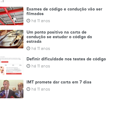
Exames de código e condução vão ser
filmados
há 11 anos
Um ponto positivo na carta de
condução se estudar o código da
estrada
há 11 anos
Definir dificuldade nos testes de código
há 11 anos
IMT promete dar carta em 7 dias
há 11 anos