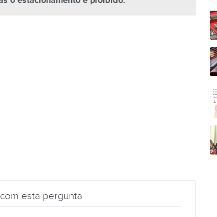
s o estacionamento é proibido.
 com esta pergunta