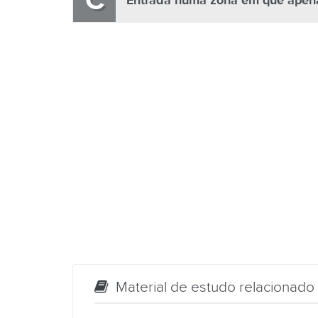
C
Entrada numa zona em que apena
Material de estudo relacionado