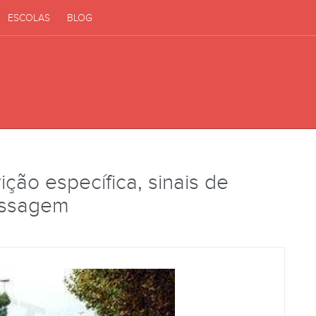
ESCOLAS
BLOG
ição específica, sinais de
assagem