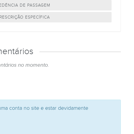
CEDÊNCIA DE PASSAGEM
RESCRIÇÃO ESPECÍFICA
entários
ntários no momento.
uma conta no site e estar devidamente