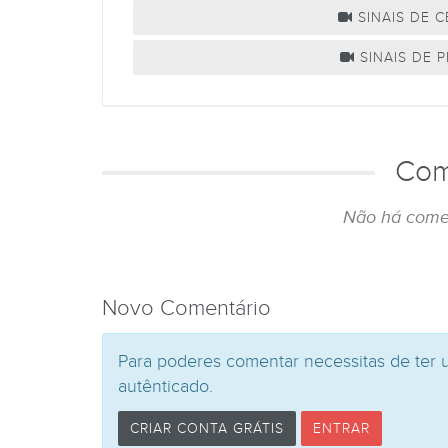
SINAIS DE 
SINAIS DE P
Com
Não há come
Novo Comentário
Para poderes comentar necessitas de ter 
autênticado.
CRIAR CONTA GRÁTIS
ENTRAR