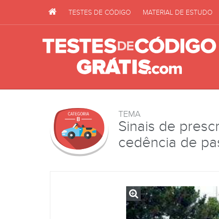
TESTES DE CÓDIGO
MATERIAL DE ESTUDO
TEMA
Sinais de prescr
cedência de p