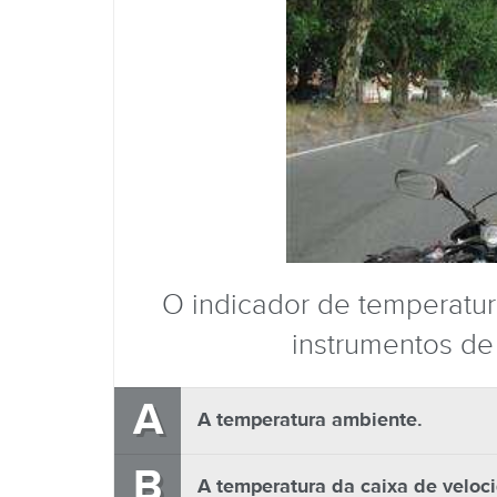
O indicador de temperatur
instrumentos de
A
A temperatura ambiente.
B
A temperatura da caixa de veloc