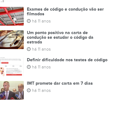
Exames de código e condução vão ser
filmados
há 11 anos
Um ponto positivo na carta de
condução se estudar o código da
estrada
há 11 anos
Definir dificuldade nos testes de código
há 11 anos
IMT promete dar carta em 7 dias
há 11 anos