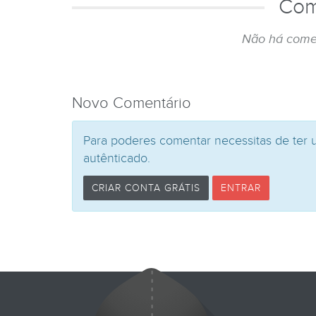
Com
Não há come
Novo Comentário
Para poderes comentar necessitas de ter 
autênticado.
CRIAR CONTA GRÁTIS
ENTRAR