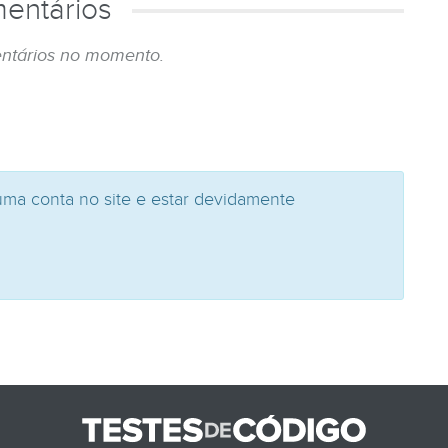
entários
ntários no momento.
uma conta no site e estar devidamente