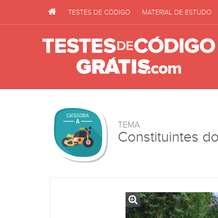
TESTES DE CÓDIGO
MATERIAL DE ESTUDO
TEMA
Constituintes do