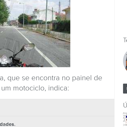
T
a, que se encontra no painel de
 um motociclo, indica:
Ú
idades.