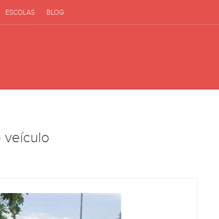
ESCOLAS
BLOG
 veículo