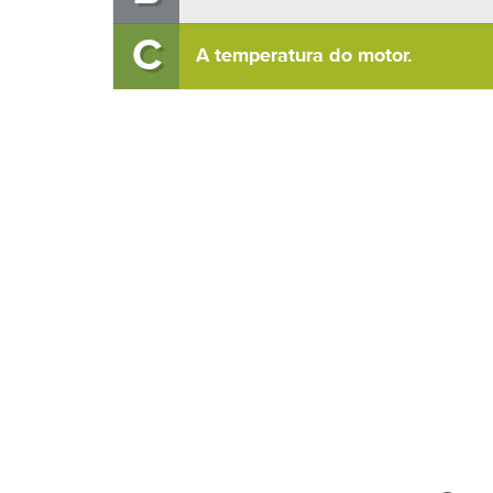
C
A temperatura do motor.