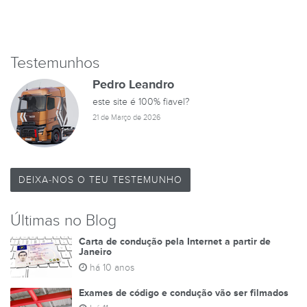
Testemunhos
Pedro Leandro
este site é 100% fiavel?
21 de Março de 2026
DEIXA-NOS O TEU TESTEMUNHO
Últimas no Blog
Carta de condução pela Internet a partir de
Janeiro
há 10 anos
Exames de código e condução vão ser filmados