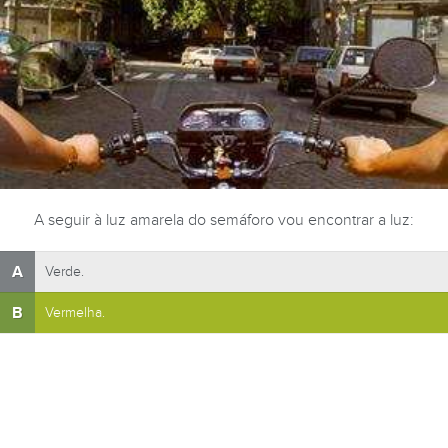
A seguir à luz amarela do semáforo vou encontrar a luz:
A
Verde.
B
Vermelha.