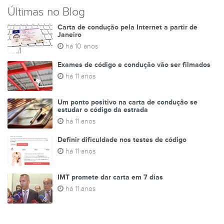
Últimas no Blog
Carta de condução pela Internet a partir de
Janeiro
há 10 anos
Exames de código e condução vão ser filmados
há 11 anos
Um ponto positivo na carta de condução se
estudar o código da estrada
há 11 anos
Definir dificuldade nos testes de código
há 11 anos
IMT promete dar carta em 7 dias
há 11 anos