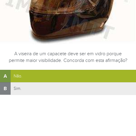
A viseira de um capacete deve ser em vidro porque
permite maior visibilidade. Concorda com esta afirmação?
A
Não.
B
Sim.