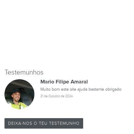
Testemunhos
Mario Filipe Amaral
Muito bom este site ajuda bastante obrigado
21 de Outubro de 2024
DEIXA-NOS O TEU TESTEMUNHO