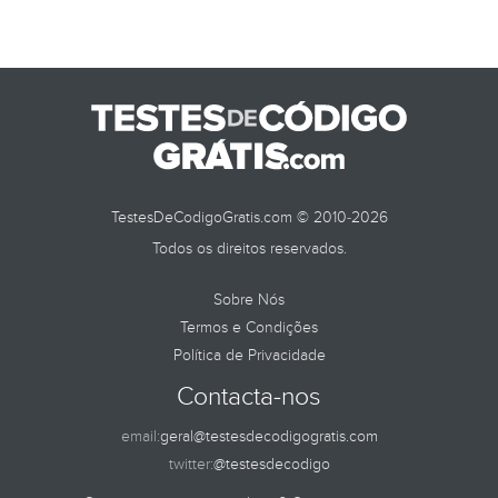
TestesDeCodigoGratis.com © 2010-2026
Todos os direitos reservados.
Sobre Nós
Termos e Condições
Política de Privacidade
Contacta-nos
email:
geral@testesdecodigogratis.com
twitter:
@testesdecodigo