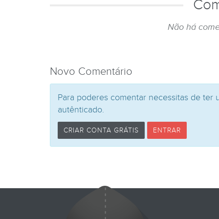
Com
Não há come
Novo Comentário
Para poderes comentar necessitas de ter 
autênticado.
CRIAR CONTA GRÁTIS
ENTRAR