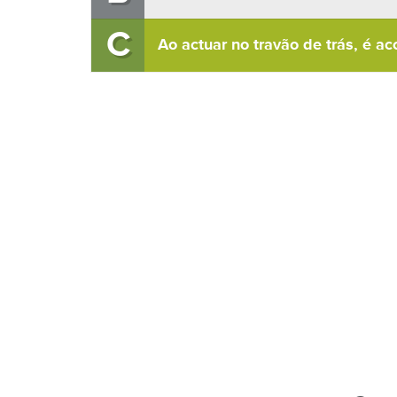
C
Ao actuar no travão de trás, é a