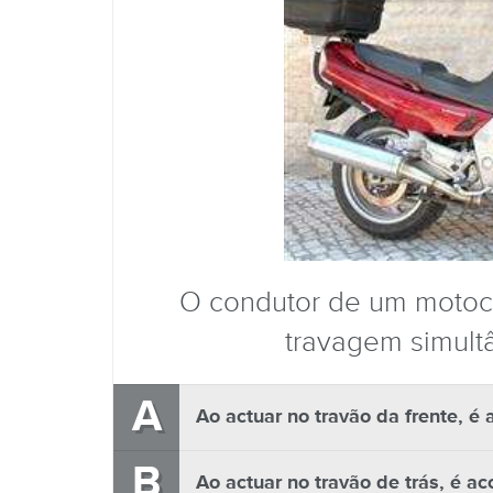
O condutor de um motoc
travagem simult
A
Ao actuar no travão da frente, é
B
Ao actuar no travão de trás, é a