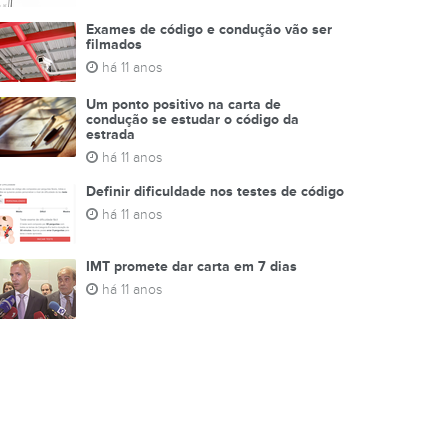
Exames de código e condução vão ser
filmados
há 11 anos
Um ponto positivo na carta de
condução se estudar o código da
estrada
há 11 anos
Definir dificuldade nos testes de código
há 11 anos
IMT promete dar carta em 7 dias
há 11 anos