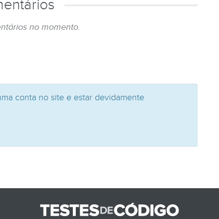
entários
ntários no momento.
uma conta no site e estar devidamente