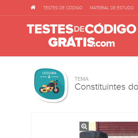
TESTES DE CÓDIGO
MATERIAL DE ESTUDO
TEMA
Constituintes do