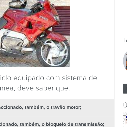
T
iclo equipado com sistema de
ânea, deve saber que:
Ú
 accionado, também, o travão motor;
ccionado, também, o bloqueio de transmissão;