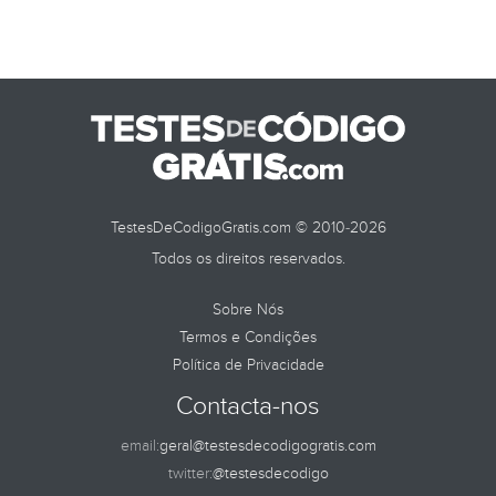
TestesDeCodigoGratis.com © 2010-2026
Todos os direitos reservados.
Sobre Nós
Termos e Condições
Política de Privacidade
Contacta-nos
email:
geral@testesdecodigogratis.com
twitter:
@testesdecodigo