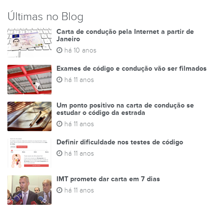
Últimas no Blog
Carta de condução pela Internet a partir de
Janeiro
há 10 anos
Exames de código e condução vão ser filmados
há 11 anos
Um ponto positivo na carta de condução se
estudar o código da estrada
há 11 anos
Definir dificuldade nos testes de código
há 11 anos
IMT promete dar carta em 7 dias
há 11 anos