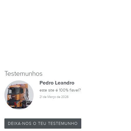
Testemunhos
Pedro Leandro
este site é 100% fiavel?
21 de Março de 2026
DEIXA-NOS O TEU TESTEMUNHO