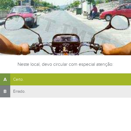
Neste local, devo circular com especial atenção:
A
Certo.
B
Errado.