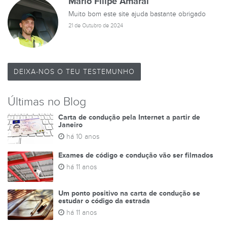
Mario Filipe Amaral
Muito bom este site ajuda bastante obrigado
21 de Outubro de 2024
DEIXA-NOS O TEU TESTEMUNHO
Últimas no Blog
Carta de condução pela Internet a partir de
Janeiro
há 10 anos
Exames de código e condução vão ser filmados
há 11 anos
Um ponto positivo na carta de condução se
estudar o código da estrada
há 11 anos