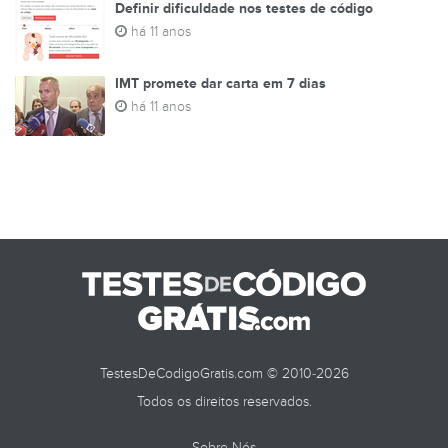
Definir dificuldade nos testes de código
há 11 anos
IMT promete dar carta em 7 dias
há 11 anos
TestesDeCodigoGratis.com © 2010-2026
Todos os direitos reservados.
Sobre Nós