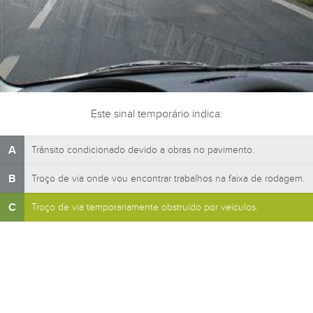
Este sinal temporário indica:
A
Trânsito condicionado devido a obras no pavimento.
B
Troço de via onde vou encontrar trabalhos na faixa de rodagem.
C
Troço de via temporariamente obstruído por veículos.