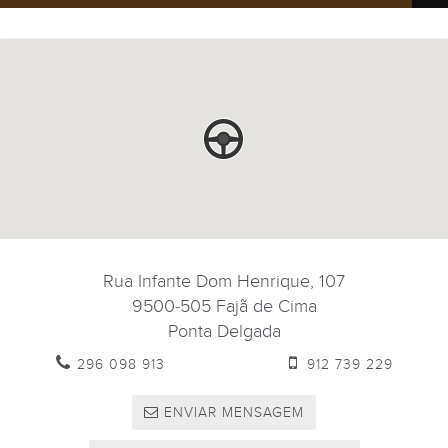
Rua Infante Dom Henrique, 107
9500-505
Fajã de Cima
Ponta Delgada
296 098 913
912 739 229
ENVIAR MENSAGEM