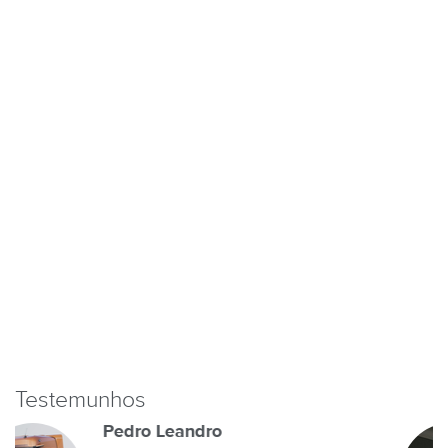
Testemunhos
Mario Filipe Amaral