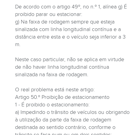
De acordo com o artigo 49º, no n.º 1, alínea g) É
proibido parar ou estacionar:
g) Na faixa de rodagem sempre que esteja
sinalizada com linha longitudinal contínua e a
distância entre esta e o veículo seja inferior a 3
m.
Neste caso particular, não se aplica em virtude
de não haver linha longitudinal contínua
sinalizada na faixa de rodagem.
O real problema está neste artigo:
Artigo 50.º Proibição de estacionamento
1 - É proibido o estacionamento:
a) Impedindo o trânsito de veículos ou obrigando
à utilização da parte da faixa de rodagem
destinada ao sentido contrário, conforme o
trânsito se faça num ou em dois sentidos;