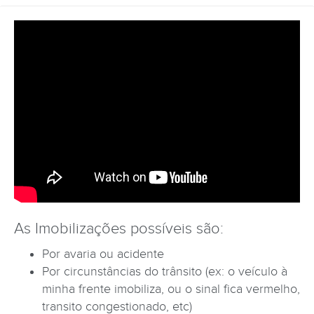
As Imobilizações possíveis são:
Por avaria ou acidente
Por circunstâncias do trânsito (ex: o veículo à
minha frente imobiliza, ou o sinal fica vermelho,
transito congestionado, etc)