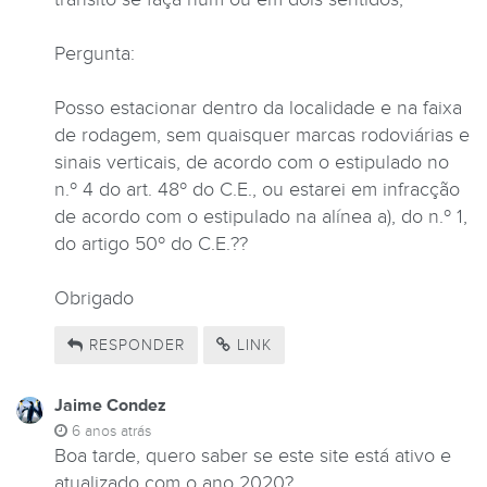
Pergunta:
Posso estacionar dentro da localidade e na faixa
de rodagem, sem quaisquer marcas rodoviárias e
sinais verticais, de acordo com o estipulado no
n.º 4 do art. 48º do C.E., ou estarei em infracção
de acordo com o estipulado na alínea a), do n.º 1,
do artigo 50º do C.E.??
Obrigado
RESPONDER
LINK
Jaime Condez
6 anos atrás
Boa tarde, quero saber se este site está ativo e
atualizado com o ano 2020?