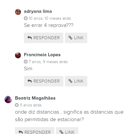
adryana lima
10 anos, 10 meses atrás
Se errar 4 reprova???
RESPONDER
LINK
Francineia Lopes
7 anos, 9 meses atrás
Sim
RESPONDER
LINK
Beatriz Magalhães
11 anos atrás
onde diz distancias , significa as distancias que
são permitidas de estacionar?
RESPONDER
LINK