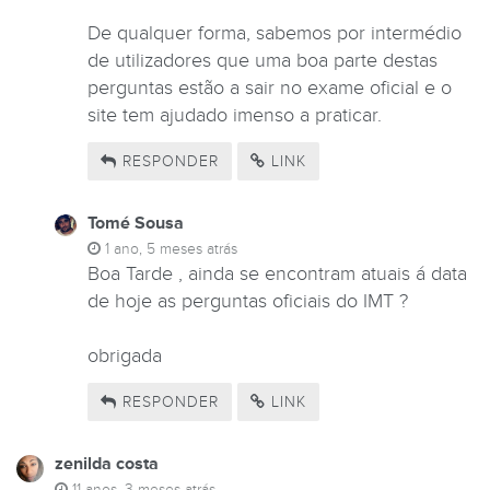
De qualquer forma, sabemos por intermédio
de utilizadores que uma boa parte destas
perguntas estão a sair no exame oficial e o
site tem ajudado imenso a praticar.
RESPONDER
LINK
Tomé Sousa
1 ano, 5 meses atrás
Boa Tarde , ainda se encontram atuais á data
de hoje as perguntas oficiais do IMT ?
obrigada
RESPONDER
LINK
zenilda costa
11 anos, 3 meses atrás