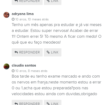
RESPONDER
LINK
adryana lima
10 anos, 10 meses atrás
Tenho um mês apenas pra estudar e já vai meses
a estudar. Estou super nervosa! Acabei de errar
11! Ontem errei 5! Tô mesmo A ficar com medo! O
quê que eu faço meodeos!
RESPONDER
LINK
claudia santos
10 anos, 8 meses atrás
Boa tarde eu tenho exame marcado e ando com
os nervos em franja,neste momento estou a errar
0 ou 1,acha que estou preparada?pois nas
velocidades estou ainda com duvidas,obrigado
RESPONDER
LINK