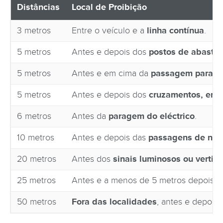
Distâncias
Local de Proibição
3 metros
Entre o veículo e a
linha contínua
.
5 metros
Antes e depois dos
postos de abaste
5 metros
Antes e em cima da
passagem para p
5 metros
Antes e depois dos
cruzamentos, ent
6 metros
Antes da
paragem do eléctrico
.
10 metros
Antes e depois das
passagens de níve
20 metros
Antes dos
sinais luminosos ou vertica
25 metros
Antes e a menos de 5 metros depois 
50 metros
Fora das localidades
, antes e depois