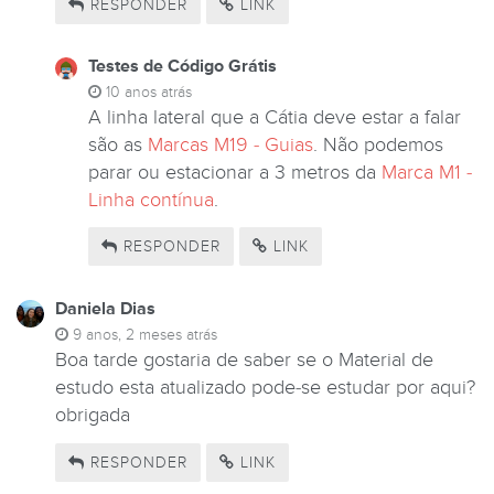
RESPONDER
LINK
Testes de Código Grátis
10 anos atrás
A linha lateral que a Cátia deve estar a falar
são as
Marcas M19 - Guias
. Não podemos
parar ou estacionar a 3 metros da
Marca M1 -
Linha contínua
.
RESPONDER
LINK
Daniela Dias
9 anos, 2 meses atrás
Boa tarde gostaria de saber se o Material de
estudo esta atualizado pode-se estudar por aqui?
obrigada
RESPONDER
LINK