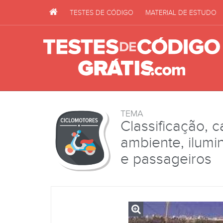
TESTES DE CÓDIGO
MATERIAL DE ESTUDO
TEMA
Classificação, c
ambiente, ilumi
e passageiros