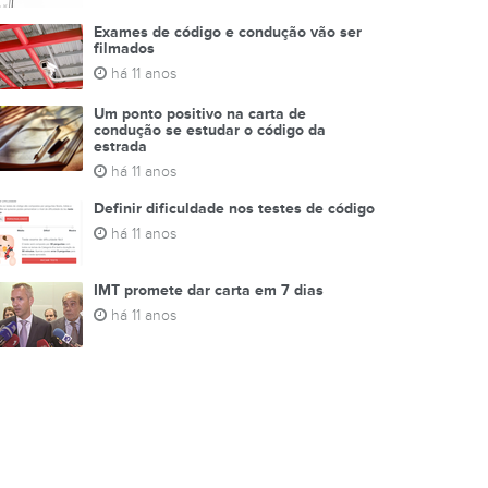
Exames de código e condução vão ser
filmados
há 11 anos
Um ponto positivo na carta de
condução se estudar o código da
estrada
há 11 anos
Definir dificuldade nos testes de código
há 11 anos
IMT promete dar carta em 7 dias
há 11 anos