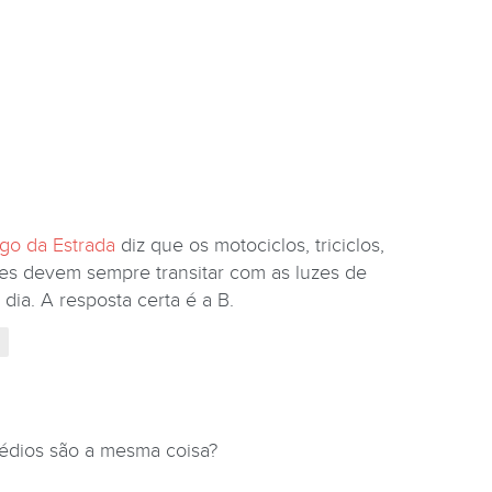
igo da Estrada
diz que os motociclos, triciclos,
res devem sempre transitar com as luzes de
dia. A resposta certa é a B.
édios são a mesma coisa?