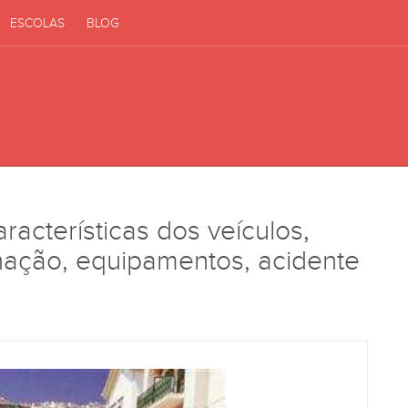
ESCOLAS
BLOG
aracterísticas dos veículos,
nação, equipamentos, acidente