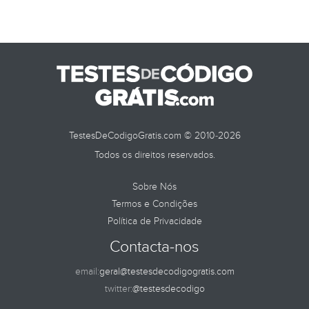
TestesDeCodigoGratis.com © 2010-2026
Todos os direitos reservados.
Sobre Nós
Termos e Condições
Política de Privacidade
Contacta-nos
email:
geral@testesdecodigogratis.com
twitter:
@testesdecodigo