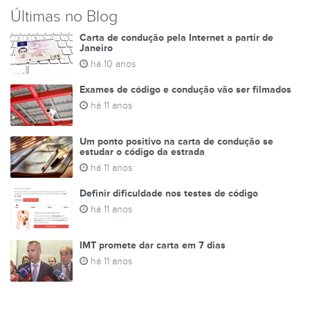
Últimas no Blog
Carta de condução pela Internet a partir de
Janeiro
há 10 anos
Exames de código e condução vão ser filmados
há 11 anos
Um ponto positivo na carta de condução se
estudar o código da estrada
há 11 anos
Definir dificuldade nos testes de código
há 11 anos
IMT promete dar carta em 7 dias
há 11 anos