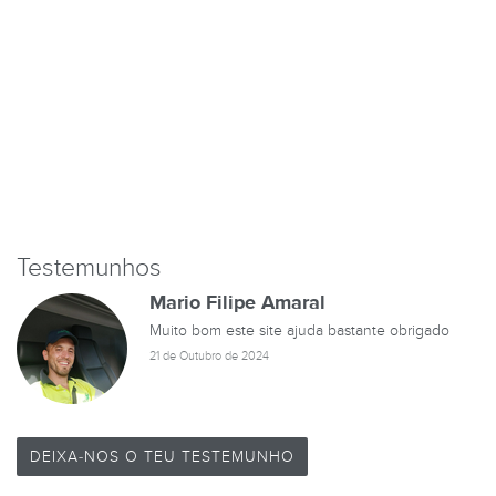
Testemunhos
Mario Filipe Amaral
Muito bom este site ajuda bastante obrigado
21 de Outubro de 2024
DEIXA-NOS O TEU TESTEMUNHO