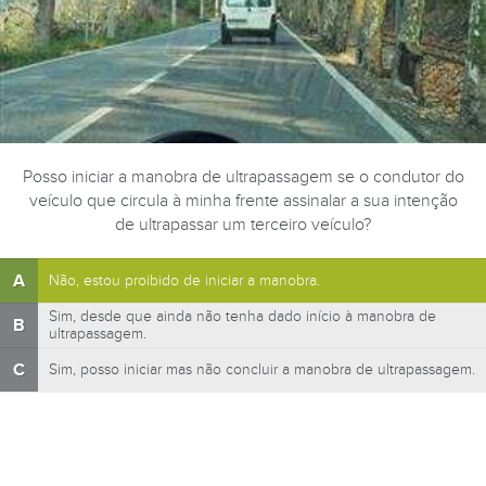
Posso iniciar a manobra de ultrapassagem se o condutor do
veículo que circula à minha frente assinalar a sua intenção
de ultrapassar um terceiro veículo?
A
Não, estou proibido de iniciar a manobra.
Sim, desde que ainda não tenha dado início à manobra de
B
ultrapassagem.
C
Sim, posso iniciar mas não concluir a manobra de ultrapassagem.