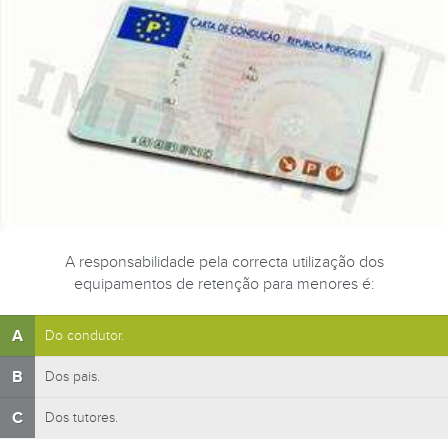
A responsabilidade pela correcta utilização dos
equipamentos de retenção para menores é:
A
Do condutor.
B
Dos pais.
C
Dos tutores.