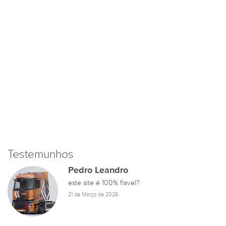
Testemunhos
Pedro Leandro
este site é 100% fiavel?
21 de Março de 2026