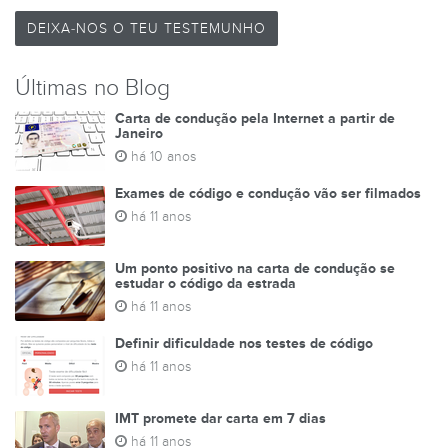
DEIXA-NOS O TEU TESTEMUNHO
Últimas no Blog
Carta de condução pela Internet a partir de
Janeiro
há 10 anos
Exames de código e condução vão ser filmados
há 11 anos
Um ponto positivo na carta de condução se
estudar o código da estrada
há 11 anos
Definir dificuldade nos testes de código
há 11 anos
IMT promete dar carta em 7 dias
há 11 anos