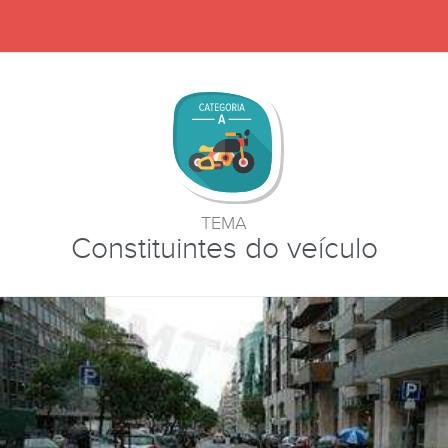
TEMA
Constituintes do veículo