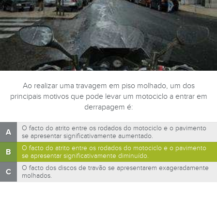
Ao realizar uma travagem em piso molhado, um dos
principais motivos que pode levar um motociclo a entrar em
derrapagem é:
O facto do atrito entre os rodados do motociclo e o pavimento
A
se apresentar significativamente aumentado.
O facto do atrito entre os rodados do motociclo e o pavimento
B
se apresentar significativamente diminuído.
O facto dos discos de travão se apresentarem exageradamente
C
molhados.