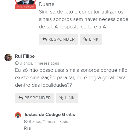
Duarte,
INSTRUTOR
Sim, se de fato o condutor utilizar os
sinais sonoros sem haver necessidade
de tal. A resposta certa é a A.
RESPONDER
LINK
Rui Filipe
9 anos, 11 meses atrás
Eu só não posso usar sinais sonoros porque não
existe sinalização para tal, ou é regra geral para
dentro das localidades??
RESPONDER
LINK
Testes de Código Grátis
9 anos, 11 meses atrás
Rui,