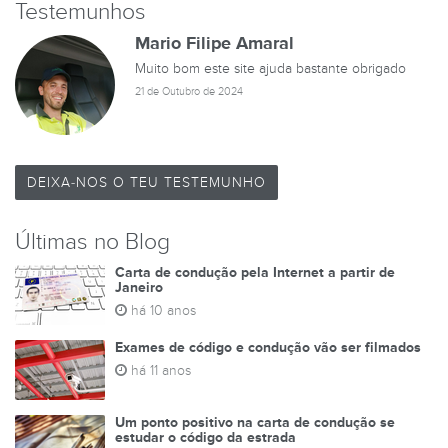
Testemunhos
Mario Filipe Amaral
Muito bom este site ajuda bastante obrigado
21 de Outubro de 2024
DEIXA-NOS O TEU TESTEMUNHO
Últimas no Blog
Carta de condução pela Internet a partir de
Janeiro
há 10 anos
Exames de código e condução vão ser filmados
há 11 anos
Um ponto positivo na carta de condução se
estudar o código da estrada