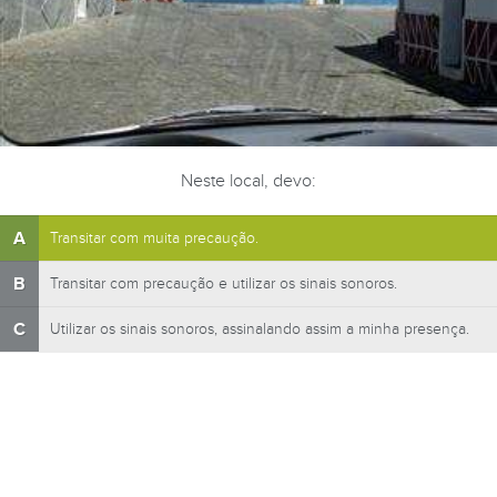
Neste local, devo:
A
Transitar com muita precaução.
B
Transitar com precaução e utilizar os sinais sonoros.
C
Utilizar os sinais sonoros, assinalando assim a minha presença.