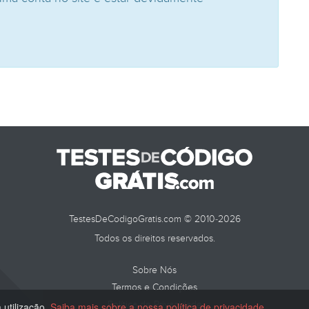
TestesDeCodigoGratis.com © 2010-2026
Todos os direitos reservados.
Sobre Nós
Termos e Condições
Política de Privacidade
 utilização.
Saiba mais sobre a nossa política de privacidade
.