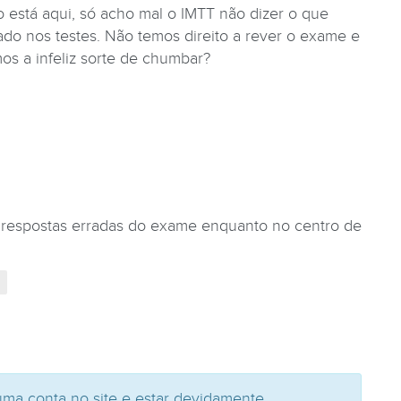
 está aqui, só acho mal o IMTT não dizer o que
do nos testes. Não temos direito a rever o exame e
os a infeliz sorte de chumbar?
s respostas erradas do exame enquanto no centro de
uma conta no site e estar devidamente