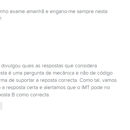
 tenho exame amanhã e engano-me sempre nesta
!
 divulgou quais as respostas que considera
esta é uma pergunta de mecânica e não de código
rma de suportar a reposta correcta. Como tal, vamos
 a resposta certa e alertamos que o IMT pode no
posta B como correcta.