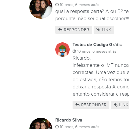
10 anos, 6 meses atrás
qual a resposta certa? A ou B?
pergunta, não sei qual escolher!!!
RESPONDER
LINK
Testes de Código Grátis
10 anos, 6 meses atrás
Ricardo,
Infelizmente o IMT nunca
correctas. Uma vez que 
de estrada, não temos fo
deixar a resposta A como
entanto considerar a res
RESPONDER
LINK
Ricardo Silva
10 anos, 6 meses atrás