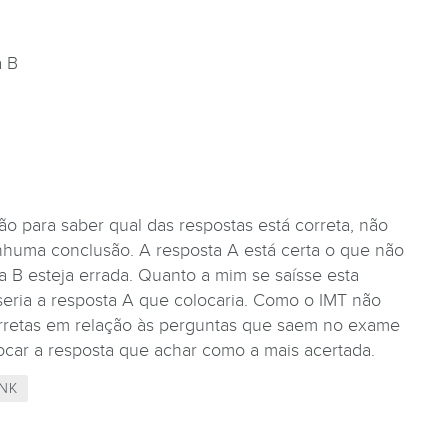
a B
o para saber qual das respostas está correta, não
huma conclusão. A resposta A está certa o que não
ta B esteja errada. Quanto a mim se saísse esta
ria a resposta A que colocaria. Como o IMT não
orretas em relação às perguntas que saem no exame
olocar a resposta que achar como a mais acertada.
NK