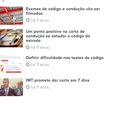
Exames de código e condução vão ser
filmados
há 11 anos
Um ponto positivo na carta de
condução se estudar o código da
estrada
há 11 anos
Definir dificuldade nos testes de código
há 11 anos
IMT promete dar carta em 7 dias
há 11 anos