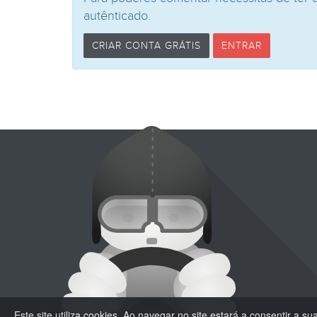
autênticado.
CRIAR CONTA GRÁTIS
ENTRAR
Este site utiliza cookies. Ao navegar no site estará a consentir a sua