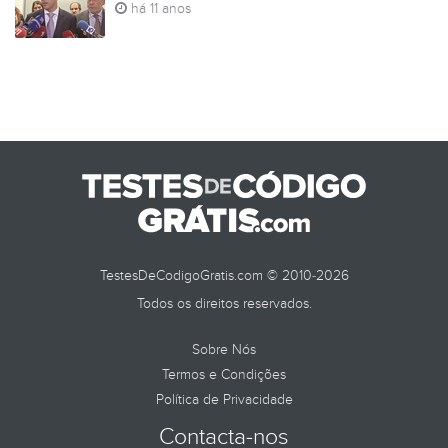
há 11 anos
TESTES DE
TestesDeCodigoGratis.com © 2010-2026
Todos os direitos reservados.
Sobre Nós
Termos e Condições
Política de Privacidade
Contacta-nos