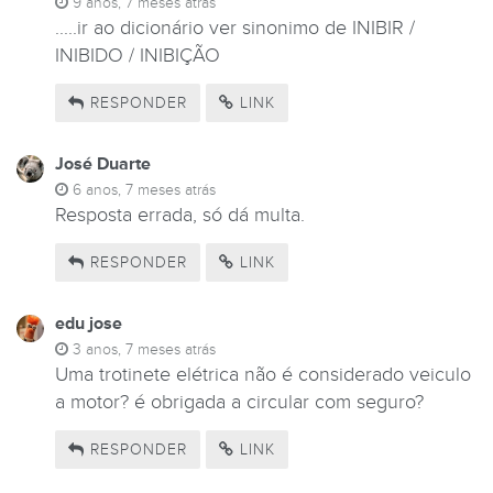
9 anos, 7 meses atrás
.....ir ao dicionário ver sinonimo de INIBIR /
INIBIDO / INIBIÇÃO
RESPONDER
LINK
José Duarte
6 anos, 7 meses atrás
Resposta errada, só dá multa.
RESPONDER
LINK
edu jose
3 anos, 7 meses atrás
Uma trotinete elétrica não é considerado veiculo
a motor? é obrigada a circular com seguro?
RESPONDER
LINK