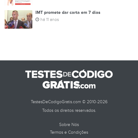
IMT promete dar carta em 7 dias
há 11 anos
TestesDeCodigoGratis.com © 2010-2026
Todos os direitos reservados.
Sobre Nós
Termos e Condições