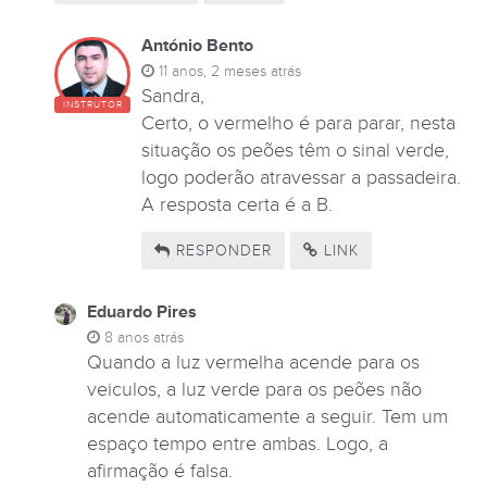
António Bento
11 anos, 2 meses atrás
Sandra,
INSTRUTOR
Certo, o vermelho é para parar, nesta
situação os peões têm o sinal verde,
logo poderão atravessar a passadeira.
A resposta certa é a B.
RESPONDER
LINK
Eduardo Pires
8 anos atrás
Quando a luz vermelha acende para os
veiculos, a luz verde para os peões não
acende automaticamente a seguir. Tem um
espaço tempo entre ambas. Logo, a
afirmação é falsa.