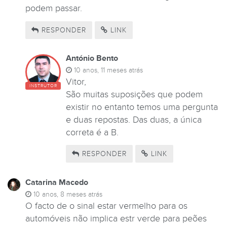
podem passar.
RESPONDER
LINK
António Bento
10 anos, 11 meses atrás
Vitor,
INSTRUTOR
São muitas suposições que podem
existir no entanto temos uma pergunta
e duas repostas. Das duas, a única
correta é a B.
RESPONDER
LINK
Catarina Macedo
10 anos, 8 meses atrás
O facto de o sinal estar vermelho para os
automóveis não implica estr verde para peões