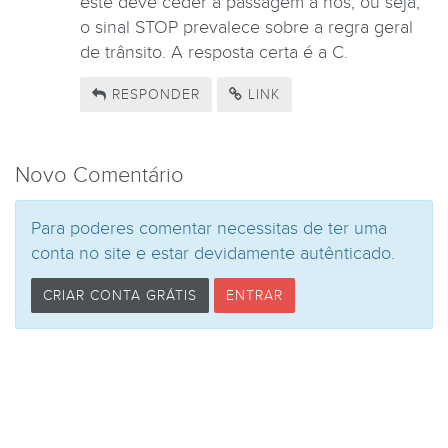
este deve ceder a passagem a nós, ou seja,
o sinal STOP prevalece sobre a regra geral
de trânsito. A resposta certa é a C.
RESPONDER
LINK
Novo Comentário
Para poderes comentar necessitas de ter uma
conta no site e estar devidamente autênticado.
CRIAR CONTA GRÁTIS
ENTRAR