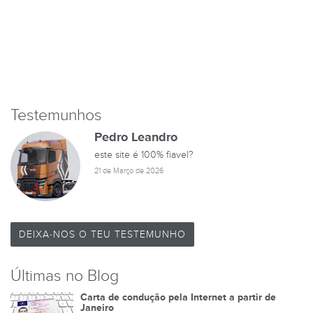
Testemunhos
Pedro Leandro
este site é 100% fiavel?
21 de Março de 2026
DEIXA-NOS O TEU TESTEMUNHO
Últimas no Blog
Carta de condução pela Internet a partir de
Janeiro