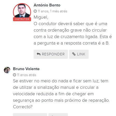
António Bento
11 anos, 1 mês atrás
Miguel,
INSTRUTOR
O condutor deverá saber que é uma
contra ordenação grave não circular
com a luz de cruzamento ligada. Esta é
a pergunta e a resposta correta é a B.
RESPONDER
LINK
Bruno Valente
11 anos atrás
Se estiver no meio do nada e ficar sem luz, tem
de utilizar a sinalização manual e circular a
velocidade reduzida a fim de chegar em
segurança ao ponto mais próximo de reparação.
Correcto?