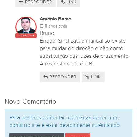
RESPONDER
LINK
António Bento
11 anos atrás
Bruno,
INSTRUTOR
Errado. Sinalização manual só existe
para mudar de direção e não como
substituição das luzes de cruzamento.
A resposta certa é a B.
RESPONDER
LINK
Novo Comentário
Para poderes comentar necessitas de ter uma
conta no site e estar devidamente autênticado.