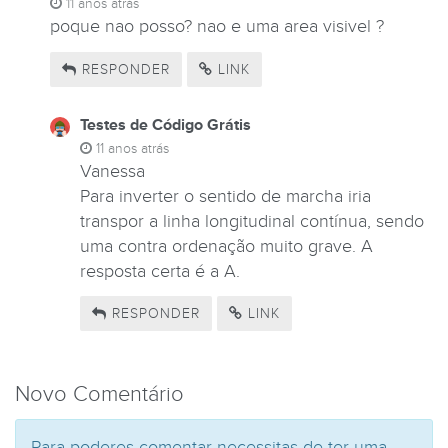
11 anos atrás
poque nao posso? nao e uma area visivel ?
RESPONDER
LINK
Testes de Código Grátis
11 anos atrás
Vanessa
Para inverter o sentido de marcha iria
transpor a linha longitudinal contínua, sendo
uma contra ordenação muito grave. A
resposta certa é a A.
RESPONDER
LINK
Novo Comentário
Para poderes comentar necessitas de ter uma