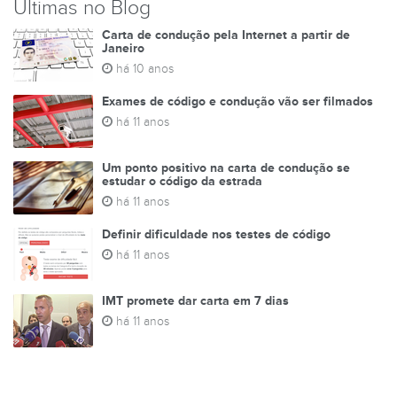
Últimas no Blog
Carta de condução pela Internet a partir de
Janeiro
há 10 anos
Exames de código e condução vão ser filmados
há 11 anos
Um ponto positivo na carta de condução se
estudar o código da estrada
há 11 anos
Definir dificuldade nos testes de código
há 11 anos
IMT promete dar carta em 7 dias
há 11 anos