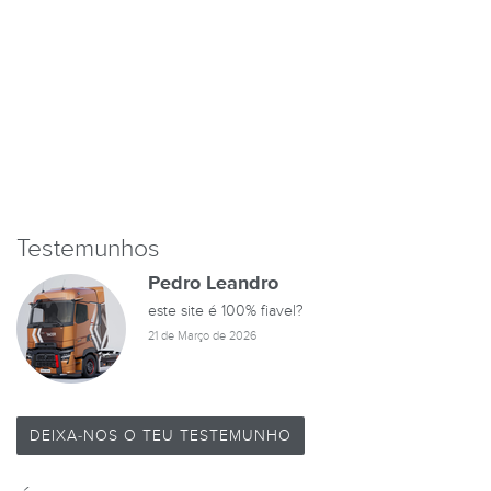
Testemunhos
Pedro Leandro
este site é 100% fiavel?
21 de Março de 2026
DEIXA-NOS O TEU TESTEMUNHO