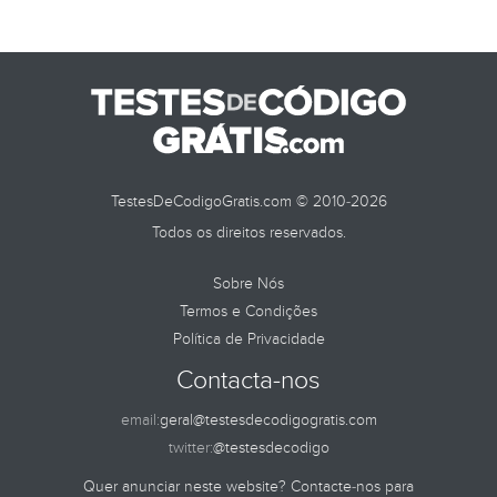
TestesDeCodigoGratis.com © 2010-2026
Todos os direitos reservados.
Sobre Nós
Termos e Condições
Política de Privacidade
Contacta-nos
email:
geral@testesdecodigogratis.com
twitter:
@testesdecodigo
Quer anunciar neste website? Contacte-nos para