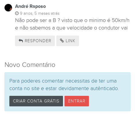
André Raposo
9 anos, 5 meses atrás
Não pode ser a B ? visto que o minimo é 50km/h
e não sabemos a que velocidade o condutor vai
RESPONDER
LINK
Novo Comentário
Para poderes comentar necessitas de ter uma
conta no site e estar devidamente autênticado.
CRIAR CONTA GRÁTIS
ENTRAR