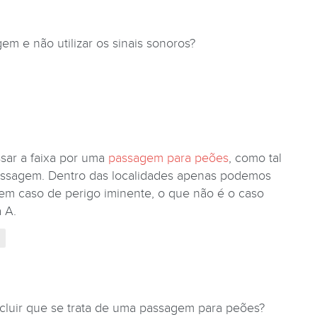
m e não utilizar os sinais sonoros?
sar a faixa por uma
passagem para peões
, como tal
ssagem. Dentro das localidades apenas podemos
s em caso de perigo iminente, o que não é o caso
a A.
uir que se trata de uma passagem para peões?