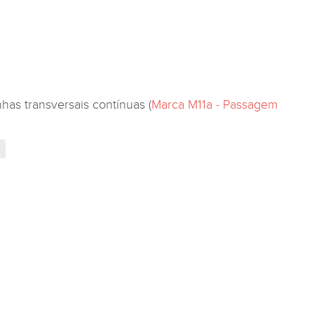
has transversais contínuas (
Marca M11a - Passagem