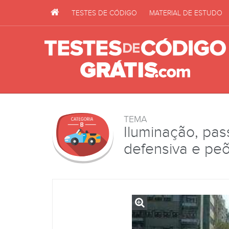
TESTES DE CÓDIGO
MATERIAL DE ESTUDO
TEMA
Iluminação, pas
defensiva e pe