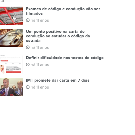
Exames de código e condução vão ser
filmados
há 11 anos
Um ponto positivo na carta de
condução se estudar o código da
estrada
há 11 anos
Definir dificuldade nos testes de código
há 11 anos
IMT promete dar carta em 7 dias
há 11 anos