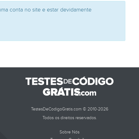
uma conta no site e estar devidamente
TestesDeCodigoGratis.com © 2010-2026
Todos os direitos reservados.
Sobre Nós