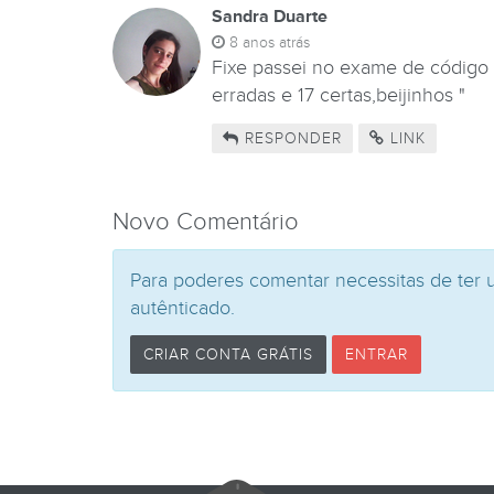
Sandra Duarte
8 anos atrás
Fixe passei no exame de código f
erradas e 17 certas,beijinhos "
RESPONDER
LINK
Novo Comentário
Para poderes comentar necessitas de ter 
autênticado.
CRIAR CONTA GRÁTIS
ENTRAR