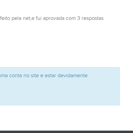
eito pela net,e fui aprovada com 3 respostas
uma conta no site e estar devidamente