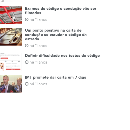
Exames de código e condução vão ser
filmados
há 11 anos
Um ponto positivo na carta de
condução se estudar o código da
estrada
há 11 anos
Definir dificuldade nos testes de código
há 11 anos
IMT promete dar carta em 7 dias
há 11 anos