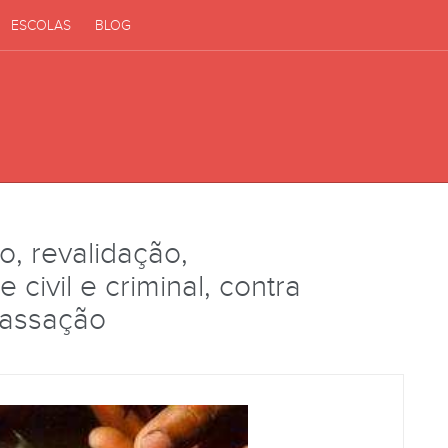
ESCOLAS
BLOG
o, revalidação,
 civil e criminal, contra
cassação