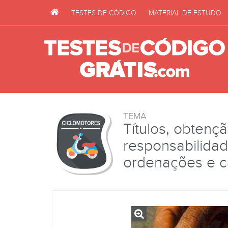
TESTES DE CÓDIGO
MATERIAL DE ESTUDO
TEMA
Títulos, obtençã
responsabilidade
ordenações e 