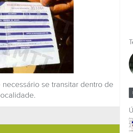
T
 necessário se transitar dentro de
ocalidade.
Ú